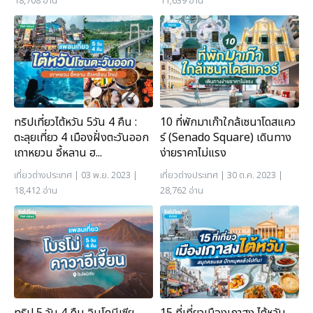
18,708 อ่าน
11,639 อ่าน
ทริปเที่ยวไต้หวัน 5วัน 4 คืน :
10 ที่พักมาเก๊าใกล้เซนาโดสแคว
ตะลุยเที่ยว 4 เมืองฝั่งตะวันออก
ร์ (Senado Square) เดินทาง
เถาหยวน อี้หลาน ฮ...
ง่ายราคาไม่แรง
เที่ยวต่างประเทศ
| 03 พ.ย. 2023 |
เที่ยวต่างประเทศ
| 30 ต.ค. 2023 |
18,412 อ่าน
28,762 อ่าน
ทริป 5 วัน 4 คืน อินโดนีเซีย
15 ที่เที่ยวเมืองเกาสง ไต้หวัน