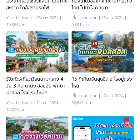
ประเทศสวิตเซอร์แลนด์ เดินทาง
ท่องเที่ยวฮ่องกง ที่งานเที่ยวทั่ว
สะดวก ใกล้สถานีรถไฟ...
ไทย ไปทั่วโลก วันท...
เที่ยวต่างประเทศ
| 05 ก.พ. 2024 |
เที่ยวต่างประเทศ
| 22 ม.ค. 2024 |
10,884 อ่าน
5,331 อ่าน
รีวิวทัวร์เที่ยวเวียดนามกลาง 4
15 ที่เที่ยวจีนสุดฮิต อะไรอยู่ตรง
วัน 3 คืน ดานัง ฮอยอัน พักบา
ไหน
น่าฮิลล์ โรงแรมใหม่ที...
เที่ยวต่างประเทศ
| 10 ม.ค. 2024 |
เที่ยวต่างประเทศ
| 11 ม.ค. 2024 |
36,640 อ่าน
15,821 อ่าน