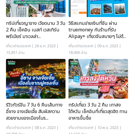
ทริปเที่ยวญาจาง เวียดนาม 3 วัน
วิธีสแกนจ่ายเงินที่จีน ผ่าน
2 คืน เช็คอิน เบสท์ เวสเทิร์น
truemoney กับร้านที่รับ
พรีเมียร์ มาเวลล่า...
Alipay+ เที่ยวจีนสบายๆ ไม่ต้...
เที่ยวต่างประเทศ
| 26 ธ.ค. 2023 |
เที่ยวต่างประเทศ
| 09 ธ.ค. 2023 |
13,851 อ่าน
18,436 อ่าน
รีวิวทัวร์จีน 7 วัน 6 คืนเส้นทาง
ทริปเที่ยว 3 วัน 2 คืน เกาสง
อี๋ชาง จางเจียเจี้ย สัมผัสความ
ไต้หวัน เช็คอินที่เที่ยวสุดฮิต ทาน
สวยงามของเมืองโบร...
อาหารขึ้นชื่อ
เที่ยวต่างประเทศ
| 08 ธ.ค. 2023 |
เที่ยวต่างประเทศ
| 10 พ.ย. 2023 |