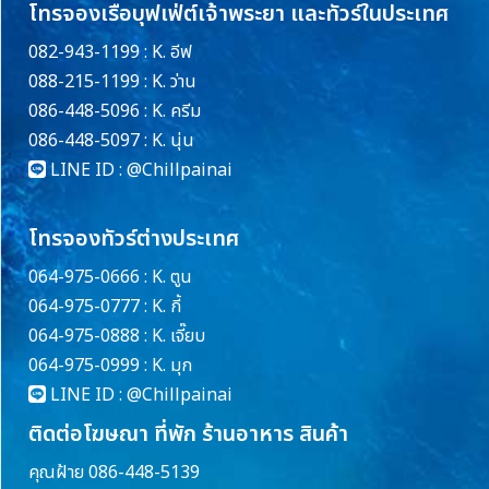
โทรจองเรือบุฟเฟ่ต์เจ้าพระยา และทัวร์ในประเทศ
082-943-1199 : K. อีฟ
088-215-1199 : K. ว่าน
086-448-5096 : K. ครีม
086-448-5097 : K. นุ่น
LINE ID :
@Chillpainai
โทรจองทัวร์ต่างประเทศ
064-975-0666 : K. ตูน
064-975-0777 : K. กี้
064-975-0888 : K. เจี๊ยบ
064-975-0999 : K. มุก
LINE ID :
@Chillpainai
ติดต่อโฆษณา ที่พัก ร้านอาหาร สินค้า
คุณฝ้าย 086-448-5139