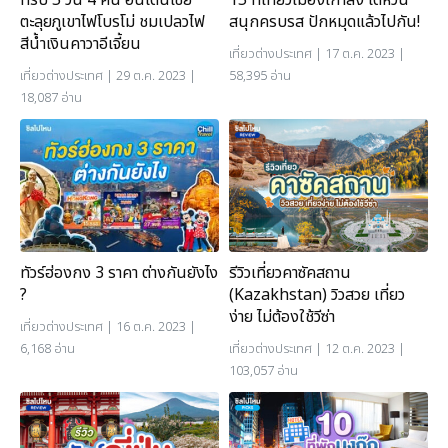
ตะลุยภูเขาไฟโบรโม่ ชมเปลวไฟ
สนุกครบรส ปักหมุดแล้วไปกัน!
สีน้ำเงินคาวาอีเจี้ยน
เที่ยวต่างประเทศ
| 17 ต.ค. 2023 |
เที่ยวต่างประเทศ
| 29 ต.ค. 2023 |
58,395 อ่าน
18,087 อ่าน
ทัวร์ฮ่องกง 3 ราคา ต่างกันยังไง
รีวิวเที่ยวคาซัคสถาน
?
(Kazakhstan) วิวสวย เที่ยว
ง่าย ไม่ต้องใช้วีซ่า
เที่ยวต่างประเทศ
| 16 ต.ค. 2023 |
6,168 อ่าน
เที่ยวต่างประเทศ
| 12 ต.ค. 2023 |
103,057 อ่าน