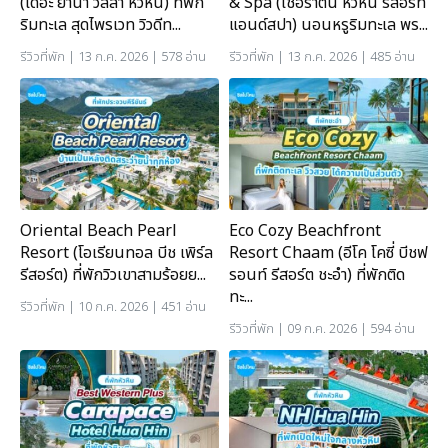
(เดอะ ยานา วิลล่า หัวหิน) ที่พัก
& Spa (เชอราตัน หัวหิน รีสอร์ท
ริมทะเล สุดไพรเวท วิวดีท...
แอนด์สปา) นอนหรูริมทะเล พร...
รีวิวที่พัก
| 13 ก.ค. 2026 | 578 อ่าน
รีวิวที่พัก
| 13 ก.ค. 2026 | 485 อ่าน
Oriental Beach Pearl
Eco Cozy Beachfront
Resort (โอเรียนทอล บีช เพิร์ล
Resort Chaam (อีโค โคซี่ บีชฟ
รีสอร์ต) ที่พักวิวเขาสามร้อยย...
รอนท์ รีสอร์ต ชะอำ) ที่พักติด
ทะ...
รีวิวที่พัก
| 10 ก.ค. 2026 | 451 อ่าน
รีวิวที่พัก
| 09 ก.ค. 2026 | 594 อ่าน