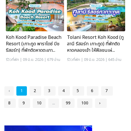
Koh Kood Paradise Beach
Tolani Resort Koh Kood (ทู
Resort (เกาะกูด พาราไดซ์ บีช
ลานี รีสอร์ท เกาะกูด) ที่พักติด
รีสอร์ท) ที่พักติดหาดตะเภา...
หาดคลองเจ้า ให้ฟีลชนเผ่...
รีวิวที่พัก
| 09 มิ.ย. 2026 | 679 อ่าน
รีวิวที่พัก
| 09 มิ.ย. 2026 | 645 อ่าน
‹
1
2
3
4
5
6
7
8
9
10
...
99
100
›