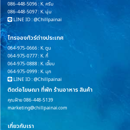
086-448-5096 : K. ครีม
086-448-5097 : K. นุ่น
LINE ID :
@Chillpainai
โทรจองทัวร์ต่างประเทศ
064-975-0666 : K. ตูน
064-975-0777 : K. กี้
064-975-0888 : K. เจี๊ยบ
064-975-0999 : K. มุก
LINE ID :
@Chillpainai
ติดต่อโฆษณา ที่พัก ร้านอาหาร สินค้า
คุณฝ้าย 086-448-5139
marketing@chillpainai.com
เกี่ยวกับเรา