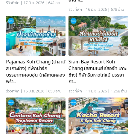
รีวิวที่พัก
| 17 มิ.ย. 2026 | 642 อ่าน
รีวิวที่พัก
| 16 มิ.ย. 2026 | 678 อ่าน
Pajamas Koh Chang (ปาจามั
Siam Bay Resort Koh
ส เกาะช้าง) ที่พักน่ารัก
Chang (สยามเบย์ รีสอร์ท เกาะ
บรรยากาศอบอุ่น ใกล้หาดคลอง
ช้าง) ที่พักริมหาดไก่แบ้ บรรยา
พร้า...
กา...
รีวิวที่พัก
| 16 มิ.ย. 2026 | 650 อ่าน
รีวิวที่พัก
| 11 มิ.ย. 2026 | 1,268 อ่าน