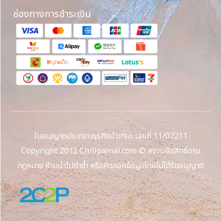
ช่องทางการชำระเงิน
ใบอนุญาตประกอบธุรกิจนำเที่ยว เลขที่ 11/07211
Copyright 2012 Chillpainai.com © สงวนลิขสิทธิ์ตาม
กฎหมาย ห้ามนำไปทำซ้ำ หรือคัดลอกข้อมูลโดยไม่ได้รับอนุญาต