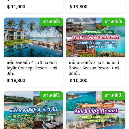
฿ 11,000
฿ 13,800
เกาะหลีเป๊ะ
เกาะหลีเป๊ะ
แพ็คเกจหลีเป๊ะ 4 วัน 3 คืน พักที่
แพ็คเกจหลีเป๊ะ 3 วัน 2 คืน พักที่
Idyllic Concept Resort + ทริ
Zodiac Seesun Resort + ทริ
ปดำ...
ปดำน้...
฿ 18,800
฿ 10,000
เกาะหลีเป๊ะ
เกาะหลีเป๊ะ