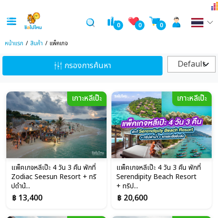
0
0
0
หน้าแรก
สินค้า
แพ็คเกจ
Default
กรองการค้นหา
เกาะหลีเป๊ะ
เกาะหลีเป๊ะ
แพ็คเกจหลีเป๊ะ 4 วัน 3 คืน พักที่
แพ็คเกจหลีเป๊ะ 4 วัน 3 คืน พักที่
Zodiac Seesun Resort + ทริ
Serendipity Beach Resort
ปดำน้...
+ ทริป...
฿ 13,400
฿ 20,600