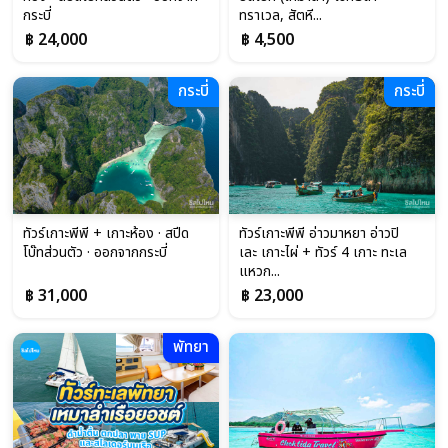
กระบี่
ทราเวล, สัตหี...
฿ 24,000
฿ 4,500
กระบี่
กระบี่
ทัวร์เกาะพีพี + เกาะห้อง · สปีด
ทัวร์เกาะพีพี อ่าวมาหยา อ่าวปิ
โบ๊ทส่วนตัว · ออกจากกระบี่
เละ เกาะไผ่ + ทัวร์ 4 เกาะ ทะเล
แหวก...
฿ 31,000
฿ 23,000
พัทยา