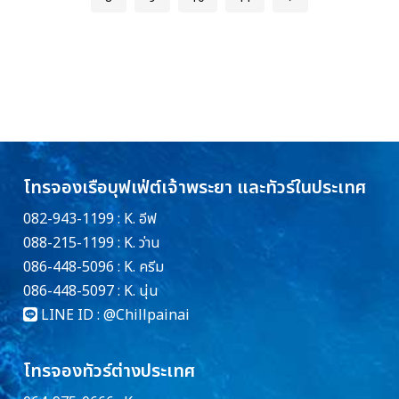
โทรจองเรือบุฟเฟ่ต์เจ้าพระยา และทัวร์ในประเทศ
082-943-1199 : K. อีฟ
088-215-1199 : K. ว่าน
086-448-5096 : K. ครีม
086-448-5097 : K. นุ่น
LINE ID :
@Chillpainai
โทรจองทัวร์ต่างประเทศ