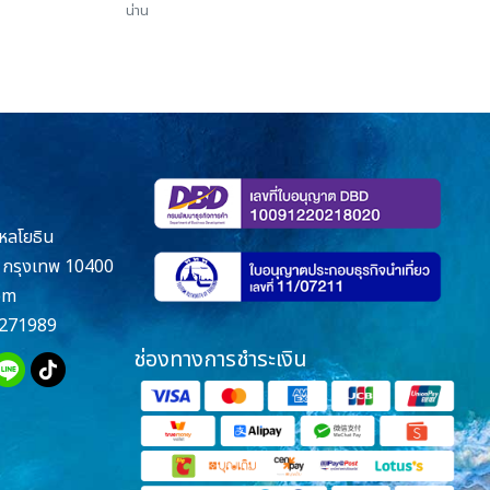
น่าน
หลโยธิน
กรุงเทพ 10400
om
271989
ช่องทางการชำระเงิน