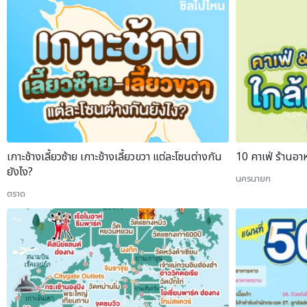
เกาะช้างเลี้ยวซ้าย เกาะช้างเลี้ยวขวา แต่ละโซนต่างกัน
10 คาเฟ่ ร้านอ
ยังไง?
นครนายก
ตราด