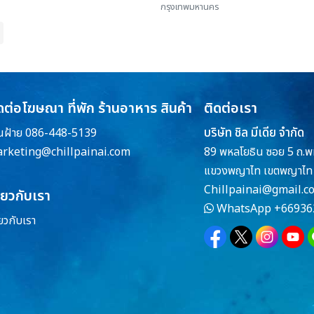
กรุงเทพมหานคร
ดต่อโฆษณา ที่พัก ร้านอาหาร สินค้า
ติดต่อเรา
บริษัท ชิล มีเดีย จำกัด
ณฝ้าย 086-448-5139
rketing@chillpainai.com
89 พหลโยธิน ซอย 5 ถ.พ
แขวงพญาไท เขตพญาไท 
Chillpainai@gmail.c
ี่ยวกับเรา
WhatsApp
+66936
่ยวกับเรา