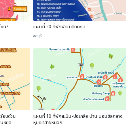
งไหน?
แผนที่ 20 ที่พักพัทยาติดทะเล
ชลบุรี
เรียบด่วน
แผนที่ 10 ที่พักสะปัน-บ่อเกลือ น่าน นอนชิลกลาง
วันหยุด
หุบเขาสายหมอก