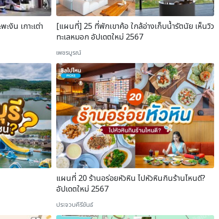
ะพะงัน เกาะเต่า
[แผนที่] 25 ที่พักเขาค้อ ใกล้อ่างเก็บน้ำรัตนัย เห็นวิว
ทะเลหมอก อัปเดตใหม่ 2567
เพชรบูรณ์
แผนที่ 20 ร้านอร่อยหัวหิน ไปหัวหินกินร้านไหนดี?
อัปเดตใหม่ 2567
ประจวบคีรีขันธ์