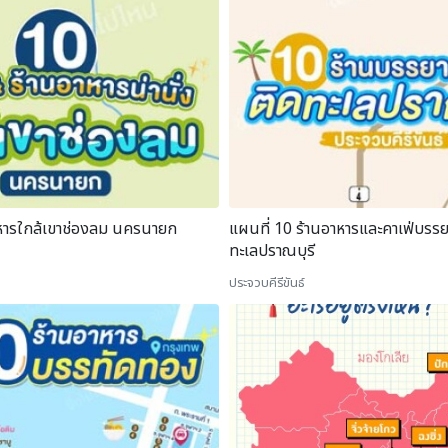
าหารใกล้เขาช่องลม นครนายก
แผนที่ 10 ร้านอาหารและคาเฟ่บรรย
ทะเลปราณบุรี
ประจวบคีรีขันธ์