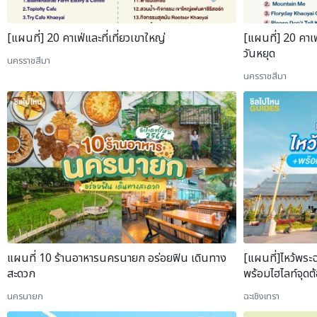
[แผนที่] 20 คาเฟ่และที่เที่ยวเขาใหญ่
[แผนที่] 20 คาเ
วันหยุด
นครราชสีมา
นครราชสีมา
แผนที่ 10 ร้านอาหารนครนายก อร่อยฟิน เดินทาง
[แผนที่]ไหว้พระฉ
สะดวก
พร้อมไฮไลท์จุดต้
นครนายก
ฉะเชิงเทรา