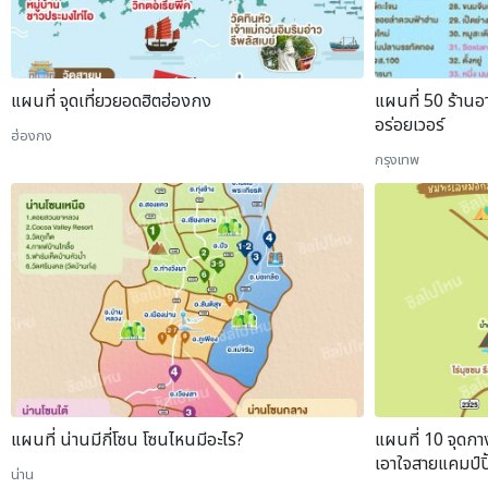
แผนที่ จุดเที่ยวยอดฮิตฮ่องกง
แผนที่ 50 ร้านอ
อร่อยเวอร์
ฮ่องกง
กรุงเทพ
แผนที่ น่านมีกี่โซน โซนไหนมีอะไร?
แผนที่ 10 จุดกา
เอาใจสายแคมป์ปิ
น่าน