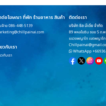
ดต่อโฆษณา ที่พัก ร้านอาหาร สินค้า
ติดต่อเรา
บริษัท ชิล มีเดีย จำกัด
ณฝ้าย 086-448-5139
rketing@chillpainai.com
89 พหลโยธิน ซอย 5 ถ.พ
แขวงพญาไท เขตพญาไท 
Chillpainai@gmail.c
ี่ยวกับเรา
WhatsApp
+66936
่ยวกับเรา