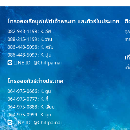
โทรจองเรือบุฟเฟ่ต์เจ้าพระยา และทัวร์ในประเทศ
ติ
082-943-1199 : K. อีฟ
คุ
088-215-1199 : K. ว่าน
ma
086-448-5096 : K. ครีม
086-448-5097 : K. นุ่น
เก
LINE ID :
@Chillpainai
เกี
โทรจองทัวร์ต่างประเทศ
064-975-0666 : K. ตูน
064-975-0777 : K. กี้
064-975-0888 : K. เจี๊ยบ
064-975-0999 : K. มุก
LINE ID :
@Chillpainai