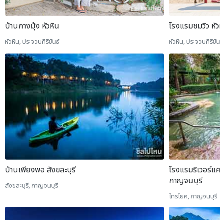
บ้านกางมุ้ง หัวหิน
โรงแรมชมวิว หัว
หัวหิน, ประจวบคีรีขันธ์
หัวหิน, ประจวบคีรีขัน
บ้านเพียงพอ สังขละบุรี
โรงแรมริเวอร์แค
กาญจนบุรี
สังขละบุรี, กาญจนบุรี
ไทรโยค, กาญจนบุรี