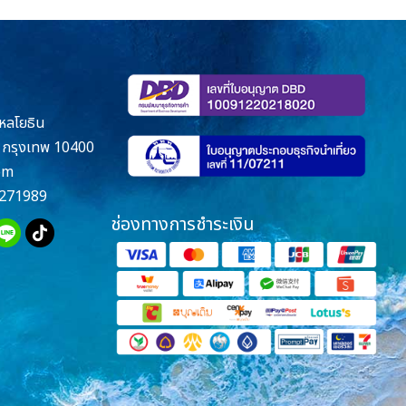
หลโยธิน
กรุงเทพ 10400
om
271989
ช่องทางการชำระเงิน