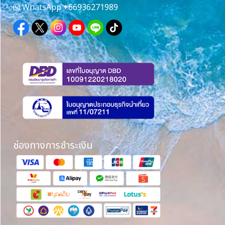
WhatsApp
+66936271989
ช่องทางการชำระเงิน