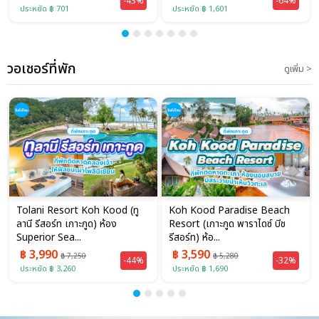
-43%
-64%
ประหยัด ฿ 701
ประหยัด ฿ 1,601
วอเชอร์ที่พัก
ดูเพิ่ม >
Tolani Resort Koh Kood (ทู
Koh Kood Paradise Beach
ลานี รีสอร์ท เกาะกูด) ห้อง
Resort (เกาะกูด พาราไดซ์ บีช
Superior Sea...
รีสอร์ท) ห้อ...
฿ 3,990
฿ 3,590
฿ 7,250
฿ 5,280
-44%
-32%
ประหยัด ฿ 3,260
ประหยัด ฿ 1,690