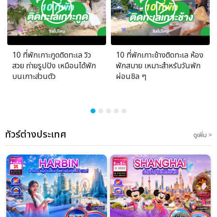
10 ที่พักเกาะกูดติดทะเล วิว
10 ที่พักเกาะช้างติดทะเล ห้อง
สวย ถ่ายรูปปัง เหมือนได้พัก
พักสบาย เหมาะสำหรับวันพัก
บนเกาะส่วนตัว
ผ่อนชิล ๆ
ทัวร์ต่างประเทศ
ดูเพิ่ม >