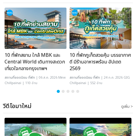
10 ที่พักสยาม ใกล้ MBK และ
10 ที่พักภูเก็ตสวยคุ้ม บรรยากาศ
Central World เดินทางสะดวก
ดี มีร้านอาหารพร้อม อัปเดต
เที่ยวใจกลางกรุงเทพฯ
2569
สถานที่ยอดนิยม
ที่พัก
| 06 ส.ค. 2026 Mew
สถานที่ยอดนิยม
ที่พัก
| 24 ก.ค. 2026 GIG
Chillpainai | 110 อ่าน
Chillpainai | 552 อ่าน
วีดีโอมาใหม่
ดูเพิ่ม >