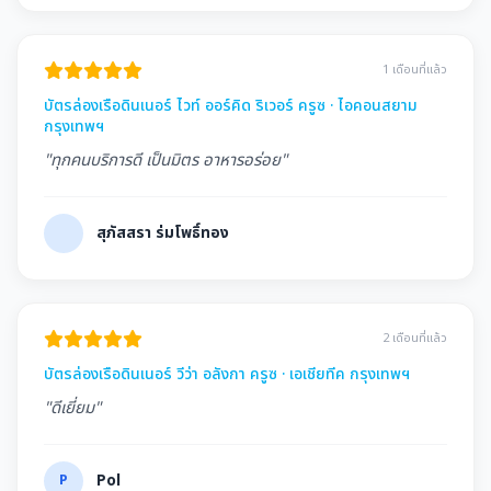
1 เดือนที่แล้ว
บัตรล่องเรือดินเนอร์ ไวท์ ออร์คิด ริเวอร์ ครูซ · ไอคอนสยาม
กรุงเทพฯ
"ทุกคนบริการดี เป็นมิตร อาหารอร่อย"
สุภัสสรา ร่มโพธิ์ทอง
2 เดือนที่แล้ว
บัตรล่องเรือดินเนอร์ วีว่า อลังกา ครูซ · เอเชียทีค กรุงเทพฯ
"ดีเยี่ยม"
P
Pol