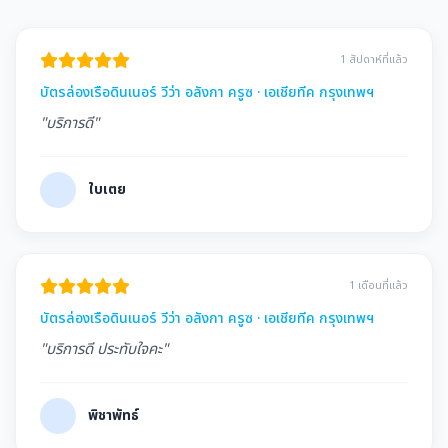
1 สัปดาห์ที่แล้ว
บัตรล่องเรือดินเนอร์ วีว่า อลังกา ครูซ · เอเชียทีค กรุงเทพฯ
"บริการดี"
ใบเตย
1 เดือนที่แล้ว
บัตรล่องเรือดินเนอร์ วีว่า อลังกา ครูซ · เอเชียทีค กรุงเทพฯ
"บริการดี ประทับใจคะ"
พิชาพัทธ์