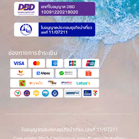
ช่องทางการชำระเงิน
ใบอนุญาตประกอบธุรกิจนำเที่ยว เลขที่ 11/07211