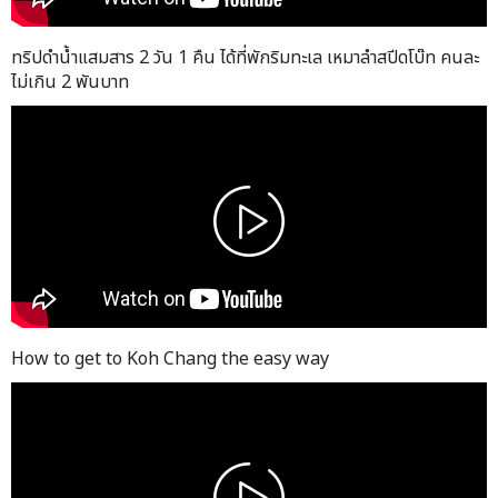
ทริปดำน้ำแสมสาร 2 วัน 1 คืน ได้ที่พักริมทะเล เหมาลำสปีดโบ๊ท คนละ
ไม่เกิน 2 พันบาท
How to get to Koh Chang the easy way