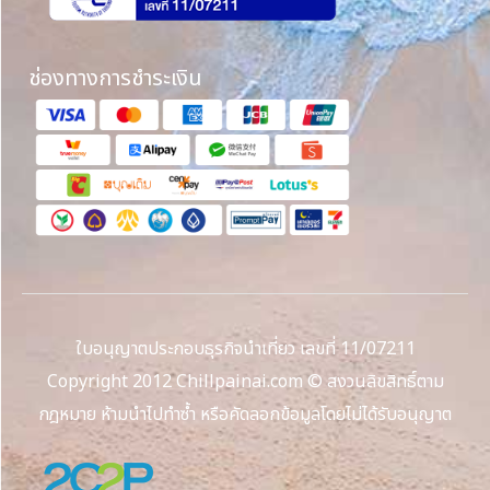
ช่องทางการชำระเงิน
ใบอนุญาตประกอบธุรกิจนำเที่ยว เลขที่ 11/07211
Copyright 2012 Chillpainai.com © สงวนลิขสิทธิ์ตาม
กฎหมาย ห้ามนำไปทำซ้ำ หรือคัดลอกข้อมูลโดยไม่ได้รับอนุญาต