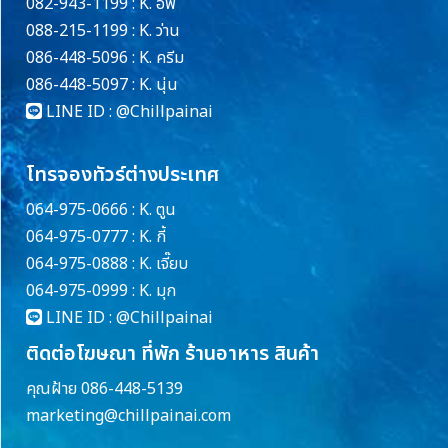
082-943-1199 : K. อีฟ
088-215-1199 : K. ว่าน
086-448-5096 : K. ครีม
086-448-5097 : K. นุ่น
LINE ID :
@Chillpainai
โทรจองทัวร์ต่างประเทศ
064-975-0666 : K. ตูน
064-975-0777 : K. กี้
064-975-0888 : K. เจี๊ยบ
064-975-0999 : K. มุก
LINE ID :
@Chillpainai
ติดต่อโฆษณา ที่พัก ร้านอาหาร สินค้า
คุณฝ้าย 086-448-5139
marketing@chillpainai.com