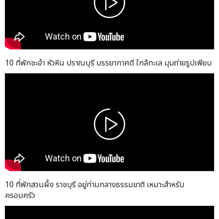
10 ที่พักชะอำ หัวหิน ปราณบุรี บรรยากาศดี ใกล้ทะเล มุมถ่ายรูปเพียบ
10 ที่พักสวนผึ้ง ราชบุรี อยู่ท่ามกลางธรรมชาติ เหมาะสำหรับ
ครอบครัว