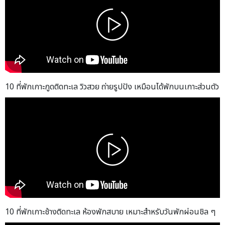
10 ที่พักเกาะกูดติดทะเล วิวสวย ถ่ายรูปปัง เหมือนได้พักบนเกาะส่วนตัว
10 ที่พักเกาะช้างติดทะเล ห้องพักสบาย เหมาะสำหรับวันพักผ่อนชิล ๆ