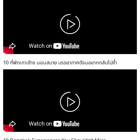
10 ที่พักเกาะช้าง นอนสบาย บรรยากาศดีจนอยากกลับไปซ้ำ