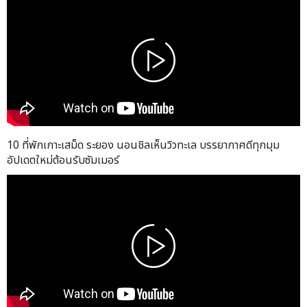
10 ที่พักเกาะเสม็ด ระยอง นอนชิลเห็นวิวทะเล บรรยากาศดีทุกมุม
อัปเดตใหม่ต้อนรับซัมเมอร์