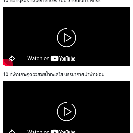
10 Bangkok Experiences You Shouldn’t Miss
10 ที่พักเกาะกูด วิวสวยน้ำทะเลใส บรรยากาศน่าพักผ่อน