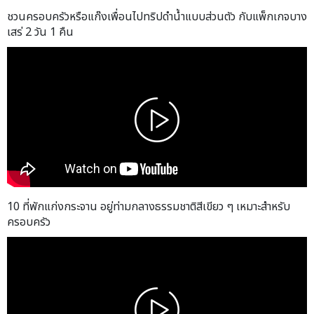
ชวนครอบครัวหรือแก๊งเพื่อนไปทริปดำน้ำแบบส่วนตัว กับแพ็กเกจบาง
เสร่ 2 วัน 1 คืน
10 ที่พักแก่งกระจาน อยู่ท่ามกลางธรรมชาติสีเขียว ๆ เหมาะสำหรับ
ครอบครัว