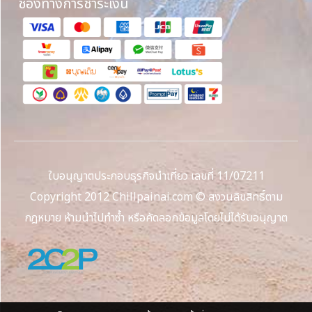
ช่องทางการชำระเงิน
ใบอนุญาตประกอบธุรกิจนำเที่ยว เลขที่ 11/07211
Copyright 2012 Chillpainai.com © สงวนลิขสิทธิ์ตาม
กฎหมาย ห้ามนำไปทำซ้ำ หรือคัดลอกข้อมูลโดยไม่ได้รับอนุญาต