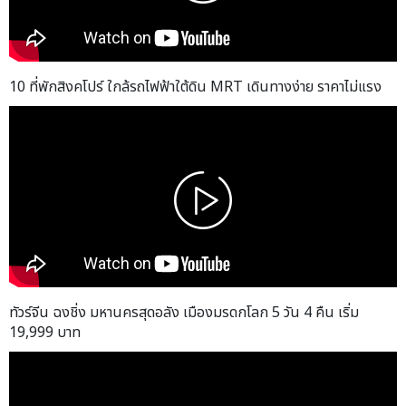
10 ที่พักสิงคโปร์ ใกล้รถไฟฟ้าใต้ดิน MRT เดินทางง่าย ราคาไม่แรง
ทัวร์จีน ฉงชิ่ง มหานครสุดอลัง เมืองมรดกโลก 5 วัน 4 คืน เริ่ม
19,999 บาท