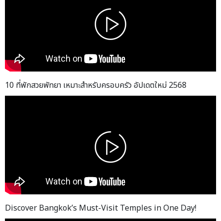
10 ที่พักสวยพัทยา เหมาะสำหรับครอบครัว อัปเดตใหม่ 2568
Discover Bangkok’s Must-Visit Temples in One Day!