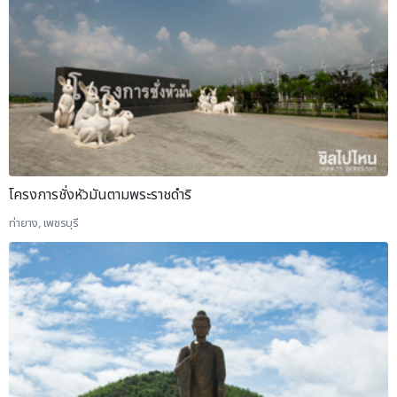
โครงการชั่งหัวมันตามพระราชดำริ
ท่ายาง, เพชรบุรี