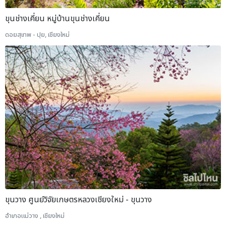
ขุนช่างเคี่ยน หมู่บ้านขุนช่างเคี่ยน
ดอยสุเทพ - ปุย, เชียงใหม่
ขุนวาง ศูนย์วิจัยเกษตรหลวงเชียงใหม่ - ขุนวาง
อำเภอแม่วาง , เชียงใหม่