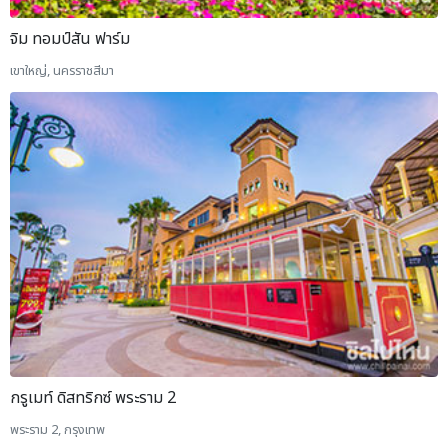
จิม ทอมป์สัน ฟาร์ม
เขาใหญ่, นครราชสีมา
กรูเมท์ ดิสทริกซ์ พระราม 2
พระราม 2, กรุงเทพ