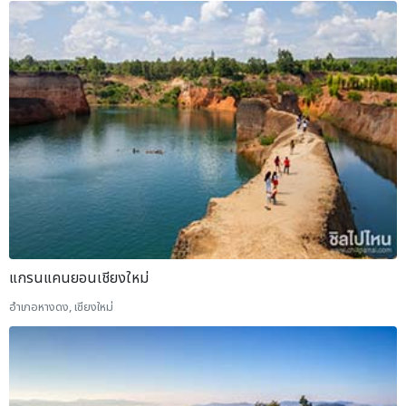
แกรนแคนยอนเชียงใหม่
อำเภอหางดง, เชียงใหม่