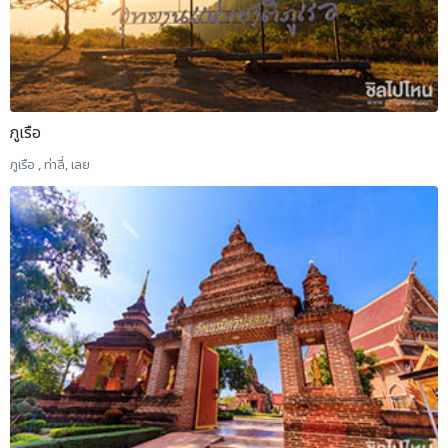
ภูเรือ
ภูเรือ , ท่าลี่, เลย