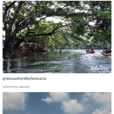
อุทยานแห่งชาติแก่งกระจาน
แก่งกระจาน, เพชรบุรี