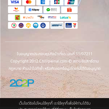
ใบอนุญาตประกอบธุรกิจนำเที่ยว เลขที่ 11/07211
Copyright 2012 Chillpainai.com © สงวนลิขสิทธิ์ตาม
กฎหมาย ห้ามนำไปทำซ้ำ หรือคัดลอกข้อมูลโดยไม่ได้รับอนุญาต
เว็บไซต์ชิลไปไหนใช้คุกกี้ เราใช้คุกกี้เพื่อให้ท่านได้รับ