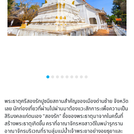
พระธาตุศรีสองรักปูชนียสถานสำคัญของเมืองด่านซ้าย จังหวัด
เลย นักท่องเที่ยวที่ผ่านไปผ่านมาต้องแวะสักการะเพื่อความเป็น
สิริมงคลแก่ตนเอง "สองรัก" ชื่อของพระธาตุมาจากในครั้นที่
สร้างพระธาตุเกิดขึ้น คราที่อาณาจักรหงสาวดีในพม่ารุกราน
อาณาจักรบริเวณที่ราบลุ่มแม่น้ำเจ้าพระยาอย่างอยธุยาและ