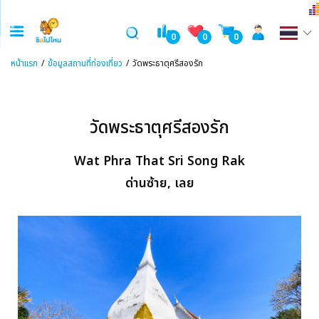
0
0
0
หน้าแรก
ข้อมูลสถานที่ท่องเที่ยว
วัดพระธาตุศรีสองรัก
วัดพระธาตุศรีสองรัก
Wat Phra That Sri Song Rak
ด่านซ้าย, เลย