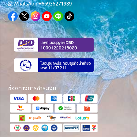
WhatsApp
+66936271989
ช่องทางการชำระเงิน