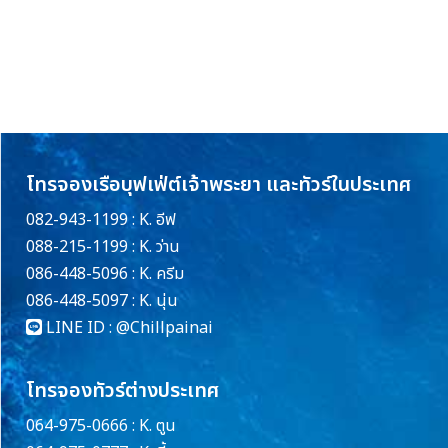
โทรจองเรือบุฟเฟ่ต์เจ้าพระยา และทัวร์ในประเทศ
082-943-1199 : K. อีฟ
088-215-1199 : K. ว่าน
086-448-5096 : K. ครีม
086-448-5097 : K. นุ่น
LINE ID :
@Chillpainai
โทรจองทัวร์ต่างประเทศ
064-975-0666 : K. ตูน