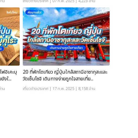
่าน
เที่ยวต่างประเทศ
| 07 ก.พ. 2025 | 4,223 อ่าน
ถไฟอิเคะบุ
20 ที่พักโตเกียว ญี่ปุ่นใกล้สถานีอาซากุสะและ
ังใ...
วัดเซ็นโซจิ เดินทางง่ายถูกใจสายเที่ย...
่าน
เที่ยวต่างประเทศ
| 17 ก.พ. 2025 | 8,158 อ่าน