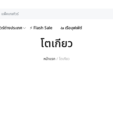
ัวร์ต่างประเทศ
⚡ Flash Sale
🚤 เรือบุฟเฟ่ต์
โตเกียว
หน้าแรก
โตเกียว