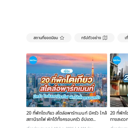
สถานที่ยอดนิยม
ทริปตัวอย่าง
เท
20 ที่พักโตเกียว สไตล์อพาร์ทเมนท์ มีครัว ใกล้
20 ที่พักโ
สถานีรถไฟ พักได้ทั้งครอบครัว อัปเดต...
ทางสะดวก