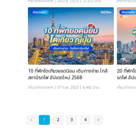
เที่ยวต่างประเทศ
| 26 มิ.ย. 2025 | 12,912 อ่าน
เที่ยวต่างปร
10 ที่พักโตเกียวยอดนิยม เดินทางง่าย ใกล้
20 ที่พัก
สถานีรถไฟ อัปเดตใหม่ 2568
รถไฟ อัป
เที่ยวต่างประเทศ
| 07 ก.พ. 2025 | 6,442 อ่าน
เที่ยวต่างปร
‹
1
2
3
4
›