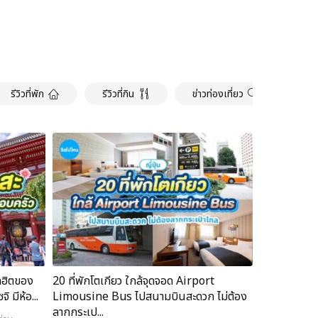
รีวิวที่พัก
รีวิวที่กิน
ข่าวท่องเที่ยว
อินโ
ดฮิตของ
20 ที่พักโตเกียว ใกล้จุดจอด Airport
 มีห้อ...
Limousine Bus ไปสนามบินสะดวก ไม่ต้อง
ลากกระเป...