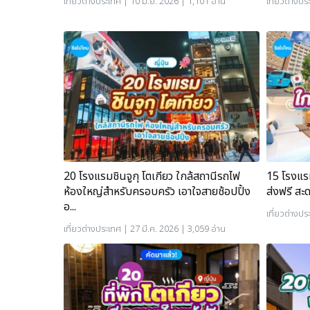
เที่ยวต่างประเทศ
| 10 มิ.ย. 2026 | 1,101 อ่าน
เที่ยวต่างปร
20 โรงแรมชินจูกุ โตเกียว ใกล้สถานีรถไฟ
15 โรงแรม
ห้องใหญ่สำหรับครอบครัว เอาใจสายช้อปปิ้ง
ส่งฟรี สะด
อ...
เที่ยวต่างปร
เที่ยวต่างประเทศ
| 27 มี.ค. 2026 | 3,059 อ่าน