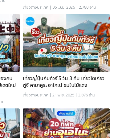
อ่าน
เที่ยวต่างประเทศ
| 06 เม.ย. 2026 | 2,780 อ่าน
ตของคน
เที่ยวญี่ปุ่นกับทัวร์ 5 วัน 3 คืน เที่ยวโตเกียว
ปเดตใหม่
ฟูจิ คามาคูระ ฮาโกเน่ ชมใบไม้แดง
เที่ยวต่างประเทศ
| 21 พ.ย. 2025 | 3,876 อ่าน
่าน