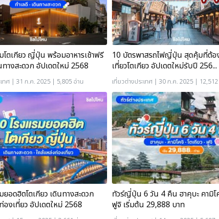
โตเกียว ญี่ปุ่น พร้อมอาหารเช้าฟรี
10 บัตรพาสรถไฟญี่ปุ่น สุดคุ้มที่ต้อง
ินทางสะดวก อัปเดตใหม่ 2568
เที่ยวโตเกียว อัปเดตใหม่รับปี 256...
ะเทศ
| 31 ก.ค. 2025 | 5,805 อ่าน
เที่ยวต่างประเทศ
| 30 ก.ค. 2025 | 12,512 
มยอดฮิตโตเกียว เดินทางสะดวก
ทัวร์ญี่ปุ่น 6 วัน 4 คืน ฮาคุบะ คามิโ
ท่องเที่ยว อัปเดตใหม่ 2568
ฟูจิ เริ่มต้น 29,888 บาท