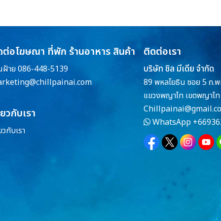
ดต่อโฆษณา ที่พัก ร้านอาหาร สินค้า
ติดต่อเรา
บริษัท ชิล มีเดีย จำกัด
ณฝ้าย 086-448-5139
rketing@chillpainai.com
89 พหลโยธิน ซอย 5 ถ.พ
แขวงพญาไท เขตพญาไท 
Chillpainai@gmail.c
ี่ยวกับเรา
WhatsApp
+66936
่ยวกับเรา