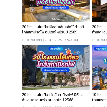
20 โรงแรมโตเกียวมีออนเซ็นแช่ฟรี ทำเลดี
20 โรงแรม
ใกล้สถานีรถไฟ อัปเดตใหม่รับปี 2569
ทำเลดี เด
เที่ยวต่างประเทศ
| 29 ส.ค. 2025 | 6,973 อ่าน
เที่ยวต่างปร
20 โรงแรมโตเกียว ใกล้สถานีรถไฟ มีห้อง
10 โรงแร
สำหรับครอบครัว อัปเดตใหม่ 2568
ใกล้แหล่ง