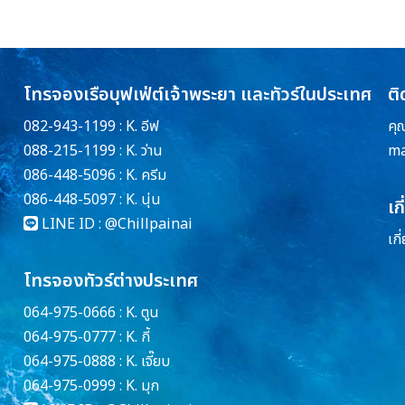
โทรจองเรือบุฟเฟ่ต์เจ้าพระยา และทัวร์ในประเทศ
ติ
082-943-1199 : K. อีฟ
คุ
088-215-1199 : K. ว่าน
ma
086-448-5096 : K. ครีม
086-448-5097 : K. นุ่น
เก
LINE ID :
@Chillpainai
เกี
โทรจองทัวร์ต่างประเทศ
064-975-0666 : K. ตูน
064-975-0777 : K. กี้
064-975-0888 : K. เจี๊ยบ
064-975-0999 : K. มุก