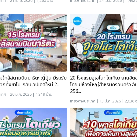
ะเทศ
| 21 เม.ย. 2026 | 1,260 อ่าน
เที่ยวต่างประเทศ
| 24 เม.ย. 2026 | 1,492 
ใกล้สนามบินนาริตะ ญี่ปุ่น มีรถรับ
20 โรงแรมอูเอโนะ โตเกียว ย่านฮิ
วกทั้งขาไป-กลับ อัปเดตใหม่ 2...
ไทย มีห้องใหญ่สำหรับครอบครัว อั
256...
ะเทศ
| 20 มี.ค. 2026 | 1,319 อ่าน
เที่ยวต่างประเทศ
| 13 มี.ค. 2026 | 2,636 อ