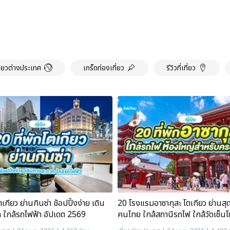
ี่ยวต่างประเทศ
เกร็ดท่องเที่ยว
รีวิวที่เที่ยว
ตเกียว ย่านกินซ่า ช้อปปิ้งง่าย เดิน
20 โรงแรมอาซากุสะ โตเกียว ย่านสุ
 ใกล้รถไฟฟ้า อัปเดต 2569
คนไทย ใกล้สถานีรถไฟ ใกล้วัดเซ็นโซจิ