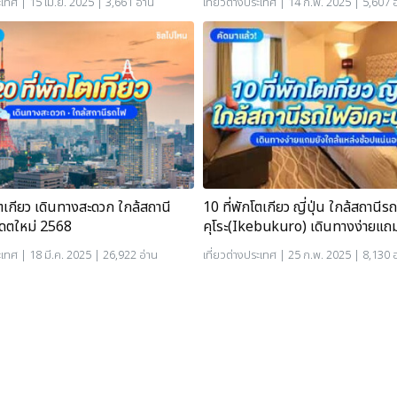
ะเทศ
| 15 เม.ย. 2025 | 3,661 อ่าน
เที่ยวต่างประเทศ
| 14 ก.พ. 2025 | 5,607 อ
โตเกียว เดินทางสะดวก ใกล้สถานี
10 ที่พักโตเกียว ญี่ปุ่น ใกล้สถานีร
เดตใหม่ 2568
คุโระ(Ikebukuro) เดินทางง่ายแถมย
ะเทศ
| 18 มี.ค. 2025 | 26,922 อ่าน
เที่ยวต่างประเทศ
| 25 ก.พ. 2025 | 8,130 อ