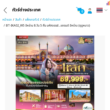
ทัวร์ต่างประเทศ
0
หน้าแรก
สินค้า
แพ็คเกจทัวร์
ทัวร์ต่างประเทศ
BT-IKA02_W5 อิหร่าน 8 วัน 5 คืน มหัศจรรย์...แกรนด์ อิหร่าน (ฤดูหนาว)