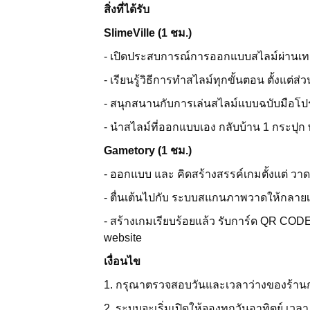
สิ่งที่ได้รับ
SlimeVille (1 ชม.)
- เปิดประสบการณ์การออกแบบสไลม์ผ่านเทค
- เรียนรู้วิธีการทำสไลม์ทุกขั้นตอน ตั้งแต่
- สนุกสนานกับการเล่นสไลม์แบบฉบับมือโปร
- นำสไลม์ที่ออกแบบเอง กลับบ้าน 1 กระปุก 
Gametory (1 ชม.)
- ออกแบบ และ คิดสร้างสรรค์เกมตั้งแต่ 
- ตื่นเต้นไปกับ ระบบสแกนภาพวาดให้กลายเ
- สร้างเกมเรียบร้อยแล้ว รับการ์ด QR COD
website
เงื่อนไข
1. กรุณาตรวจสอบวันและเวลาว่างของร้านก
2. ระบบจะเริ่มเปิดให้จองทุกวันอาทิตย์ เวล