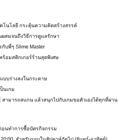
โนโลยี กระตุ้นความคิดสร้างสรรค์
ส่วนผสมจนถึงวิธีการดูแลรักษา
กับพี่ๆ Slime Master
พร้อมสติกเกอร์ร้านสุดพิเศษ
วาดแบบร่างลงในกระดาษ
ป็นเกม
E สามารถสแกน แล้วสนุกไปกับเกมขอตัวเองได้ทุกที่ผ่าน
่อนทำการซื้อบัตรกิจกรรม
า 20:00 สำหรับรอบในสัปดาห์ถัดไป (จันทร์-อาทิตย์)