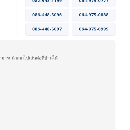
082-943-1199
064-975-0777
086-448-5096
064-975-0888
086-448-5097
064-975-0999
ารถนำเกมไปเล่นต่อที่บ้านได้