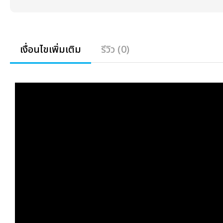
เงื่อนไขเพิ่มเติม
รีวิว (0)