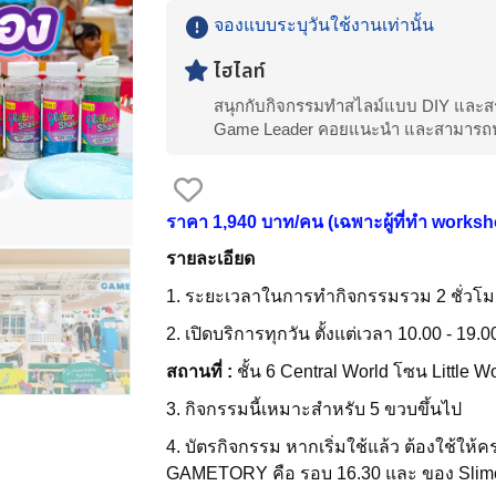
จองแบบระบุวันใช้งานเท่านั้น
ไฮไลท์
สนุกกับกิจกรรมทำสไลม์แบบ DIY และสร้
Game Leader คอยแนะนำ และสามารถนำเ
ราคา 1,940 บาท/คน (เฉพาะผู้ที่ทำ worksh
รายละเอียด
1. ระยะเวลาในการทำกิจกรรมรวม 2 ชั่วโม
2. เปิดบริการทุกวัน ตั้งแต่เวลา 10.00 - 19.0
สถานที่ :
ชั้น 6 Central World โซน Little 
3. กิจกรรมนี้เหมาะสำหรับ 5 ขวบขึ้นไป
4. บัตรกิจกรรม หากเริ่มใช้แล้ว ต้องใช้ให้
GAMETORY คือ รอบ 16.30 และ ของ Slime