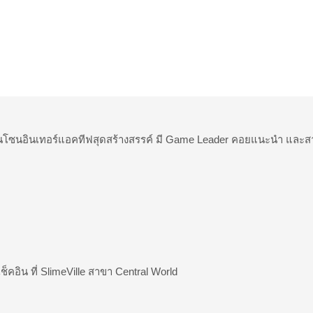
โซนอินเทอร์แอคทีฟสุดสร้างสรรค์ มี Game Leader คอยแนะนำ และสาม
คอิน ที่ SlimeVille สาขา Central World