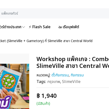
ัวร์ต่างประเทศ
⚡ Flash Sale
🚤 เรือบุฟเฟ่ต์
t (SlimeVille + Gametory) ที่ SlimeVille สาขา Central World
Workshop แพ็คเกจ : Combo 
SlimeVille สาขา Central W
หมวดหมู่:
ตั๋วกิจกรรม
,
กิจกรรม
Tags:
กรุงเทพ
,
SlimeVille
฿ 1,940
(มีสินค้า)