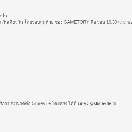
นั้น
 ภายในวันเดียวกัน โดยรอบสุดท้าย ของ GAMETORY คือ รอบ 16.30 และ ขอ
ิการ กรุณาติต่อ SlimeVille โดยตรง ได้ที่ Line : @slimeville.th