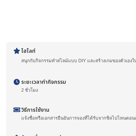
ไฮไลท์
สนุกกับกิจกรรมทำสไลม์แบบ DIY และสร้างเกมของตัวเองใน
ระยะเวลาทำกิจกรรม
2 ชั่วโมง
วิธีการใช้งาน
แจ้งชื่อหรือเอกสารยืนยันการจองที่ได้รับจากชิลไปไหนตอนเช็