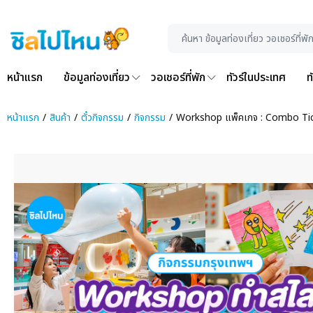
หน้าแรก
ข้อมูลท่องเที่ยว
วอเชอร์ที่พัก
ทัวร์ในประเทศ
ท
หน้าแรก
สินค้า
ตั๋วกิจกรรม
กิจกรรม
Workshop แพ็คเกจ : Combo Ticke