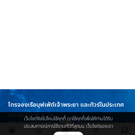
โทรจองเรือบุฟเฟ่ต์เจ้าพระยา และทัวร์ในประเทศ
082-943-1199 : K. อีฟ
เว็บไซต์ชิลไปไหนใช้คุกกี้ เราใช้คุกกี้เพื่อให้ท่านได้รับ
088-215-1199 : K. ว่าน
ประสบการณ์การใช้งานที่ดีที่สุดบน เว็บไซต์ของเรา
086-448-5096 : K. ครีม