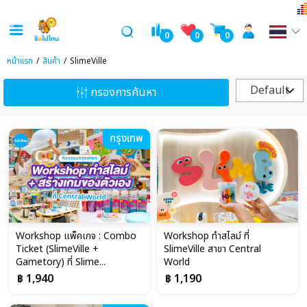
0
0
0
หน้าแรก
สินค้า
SlimeVille
Default
กรองการค้นหา
กรุงเทพ
Workshop แพ็คเกจ : Combo
Workshop ทำสไลม์ ที่
Ticket (SlimeVille +
SlimeVille สาขา Central
Gametory) ที่ Slime...
World
฿ 1,940
฿ 1,190