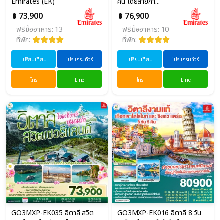
Emirates (EK)
คืน โดยสายกา...
฿ 73,900
฿ 76,900
ฟรีมื้ออาหาร: 13
ฟรีมื้ออาหาร: 10
ที่พัก:
ที่พัก:
เปรียบเทียบ
โปรแกรมทัวร์
เปรียบเทียบ
โปรแกรมทัวร์
โทร
Line
โทร
Line
GO3MXP-EK035 อิตาลี สวิต
GO3MXP-EK016 อิตาลี 8 วัน