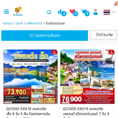
0
0
0
หน้าแรก
สินค้า
แพ็คเกจทัวร์
ทัวร์ต่างประเทศ
Default
กรองการค้นหา
GO3VIE-EK018 ออสเตรีย
GO3VIE-EK019 ออสเตรีย
เช็ก 8 วัน 5 คืน โดยสายการบิน
เยอรมนี สวิตเซอร์แลนด์ 7 วัน 4