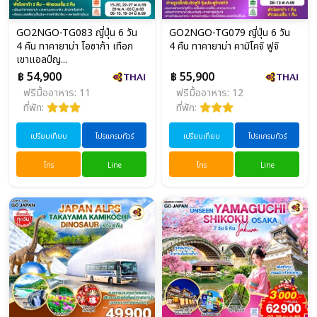
GO2NGO-TG083 ญี่ปุ่น 6 วัน
GO2NGO-TG079 ญี่ปุ่น 6 วัน
4 คืน ทาคายาม่า โอซาก้า เทือก
4 คืน ทาคายาม่า คามิโคจิ ฟูจิ
เขาแอลป์ญ...
฿ 54,900
฿ 55,900
ฟรีมื้ออาหาร: 11
ฟรีมื้ออาหาร: 12
ที่พัก:
ที่พัก:
เปรียบเทียบ
โปรแกรมทัวร์
เปรียบเทียบ
โปรแกรมทัวร์
โทร
Line
โทร
Line