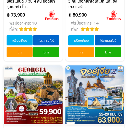
เซอร์แลนด์ 7 วัน 4 คืน ยอดเขา
5 คืน เทือกเขาโดโลไมท์ และ ชิง
ซุนเนกก้า โด...
เกว แตร์เ...
฿ 73,900
฿ 80,900
ฟรีมื้ออาหาร: 10
ฟรีมื้ออาหาร: 14
ที่พัก:
ที่พัก:
เปรียบเทียบ
โปรแกรมทัวร์
เปรียบเทียบ
โปรแกรมทัวร์
โทร
Line
โทร
Line