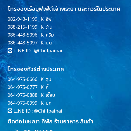
โทรจองเรือบุฟเฟ่ต์เจ้าพระยา และทัวร์ในประเทศ
082-943-1199 : K. อีฟ
088-215-1199 : K. ว่าน
086-448-5096 : K. ครีม
086-448-5097 : K. นุ่น
LINE ID :
@Chillpainai
โทรจองทัวร์ต่างประเทศ
064-975-0666 : K. ตูน
064-975-0777 : K. กี้
064-975-0888 : K. เจี๊ยบ
064-975-0999 : K. มุก
LINE ID :
@Chillpainai
ติดต่อโฆษณา ที่พัก ร้านอาหาร สินค้า