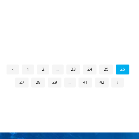
‹
1
2
...
23
24
25
26
27
28
29
...
41
42
›