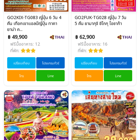
GO2KIX-TG083 ญี่ปุ่น 6 วัน 4
GO2FUK-TG028 ญี่ปุ่น 7 วัน
คืน เทือกเขาแอลป์ญี่ปุ่น ทาคา
5 คืน ยามากุจิ ชิโกกุ โอซาก้า
ยาม่า ค...
฿ 49,900
฿ 62,900
ฟรีมื้ออาหาร: 12
ฟรีมื้ออาหาร: 16
ที่พัก:
ที่พัก:
เปรียบเทียบ
โปรแกรมทัวร์
เปรียบเทียบ
โปรแกรมทัวร์
โทร
Line
โทร
Line