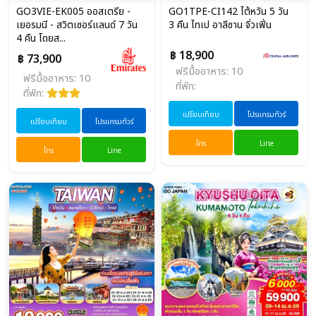
GO3VIE-EK005 ออสเตรีย -
GO1TPE-CI142 ไต้หวัน 5 วัน
เยอรมนี - สวิตเซอร์แลนด์ 7 วัน
3 คืน ไทเป อาลีซาน จิ่วเฟิ่น
4 คืน โดยส...
฿ 18,900
฿ 73,900
ฟรีมื้ออาหาร: 10
ฟรีมื้ออาหาร: 10
ที่พัก:
ที่พัก:
เปรียบเทียบ
โปรแกรมทัวร์
เปรียบเทียบ
โปรแกรมทัวร์
โทร
Line
โทร
Line