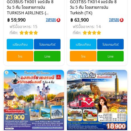
GO3BUS-TK001 จอร์เจีย 8
GO3TBS-TK014 จอร์เจีย 8
วัน 5 คืน โดยสายการบิน
วัน 5 คืน โดยสายการบิน
TURKISH AIRLINES (...
Turkish (TK)
฿ 59,990
฿ 63,900
ฟรีมื้ออาหาร: 15
ฟรีมื้ออาหาร: 14
ที่พัก:
ที่พัก:
เปรียบเทียบ
โปรแกรมทัวร์
เปรียบเทียบ
โปรแกรมทัวร์
โทร
Line
โทร
Line