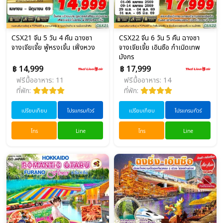
CSX21 จีน 5 วัน 4 คืน ฉางซา
CSX22 จีน 6 วัน 5 คืน ฉางซา
จางเจียเจี้ย ฟู่หรงเจิ้น เฟิ่งหวง
จางเจียเจี้ย เอินซือ กำเนิดเทพ
มังกร
฿ 14,999
฿ 17,999
ฟรีมื้ออาหาร: 11
ฟรีมื้ออาหาร: 14
ที่พัก:
ที่พัก:
เปรียบเทียบ
โปรแกรมทัวร์
เปรียบเทียบ
โปรแกรมทัวร์
โทร
Line
โทร
Line