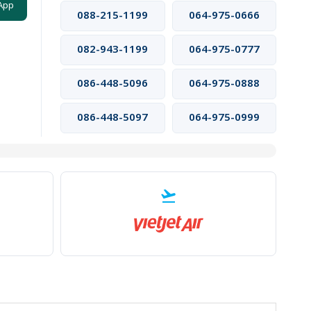
App
088-215-1199
064-975-0666
082-943-1199
064-975-0777
086-448-5096
064-975-0888
086-448-5097
064-975-0999
flight_takeoff