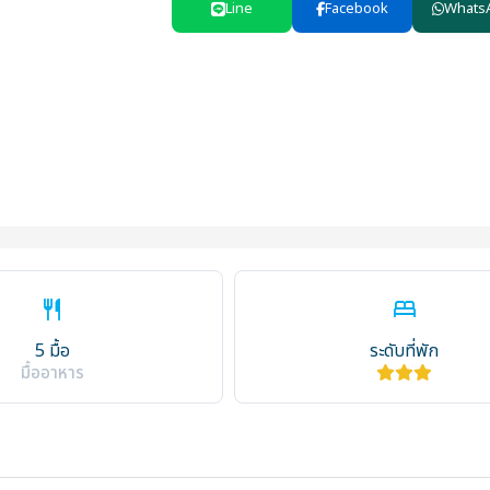
Line
Facebook
Whats
restaurant
bed
5 มื้อ
ระดับที่พัก
มื้ออาหาร