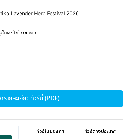
iko Lavender Herb Festival 2026
อิฐสีแดงโยโกฮาม่า
รายละเอียดทัวร์นี้ (PDF)
ทัวร์ในประเทศ
ทัวร์ต่างประเทศ