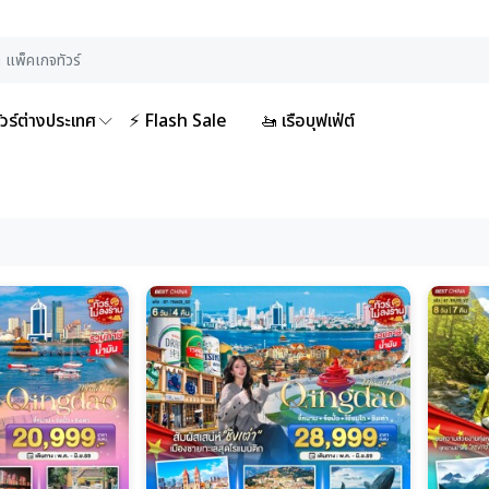
ัวร์ต่างประเทศ
⚡ Flash Sale
🚤 เรือบุฟเฟ่ต์