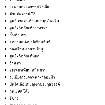
สะพานกระจกจางเจียเจี้ย
ตึกมหัศจรรย์ 72
ศูนย์นวดฝ่าเท้าและสมุนไพรจีน
ศูนย์ผลิตภัณฑ์ยางพารา
ถ้ำเก้าเทพ
อุทยานแห่งชาติเฟิงหลินซี
ล่องเรือทะเลสาบผิงหู
ศูนย์ผลิตภัณฑ์หยก
ร้านชา
ยอดเขาเทียนเหมินชาน
ระเบียงกระจกหน้าผาลอยฟ้า
บันไดเลื่อนทะลุเขาประตูสวรรค์
ถนน 99 โค้ง
อี้ชาง