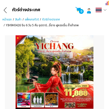
ทัวร์ต่างประเทศ
0
หน้าแรก
สินค้า
แพ็คเกจทัวร์
ทัวร์ต่างประเทศ
YIH9H0426 จีน 6 วัน 5 คืน ซุปตาร์...อี๋ชาง ฝูหรงเจิ้น ถ้ำเก้าเทพ