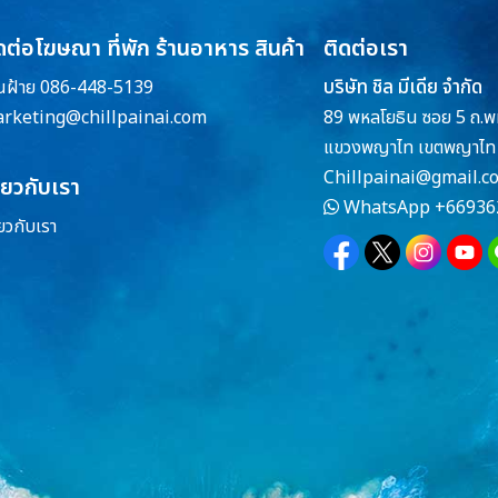
ดต่อโฆษณา ที่พัก ร้านอาหาร สินค้า
ติดต่อเรา
บริษัท ชิล มีเดีย จำกัด
ณฝ้าย 086-448-5139
rketing@chillpainai.com
89 พหลโยธิน ซอย 5 ถ.พ
แขวงพญาไท เขตพญาไท 
Chillpainai@gmail.c
ี่ยวกับเรา
WhatsApp
+66936
่ยวกับเรา