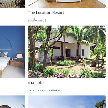
The Location Resort
สวนผึ้ง, ราชบุรี
ศาลา โคโค่
บางสะพาน, ประจวบคีรีขันธ์