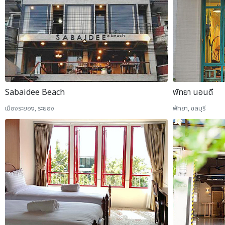
Sabaidee Beach
พัทยา นอนดี
เมืองระยอง, ระยอง
พัทยา, ชลบุรี