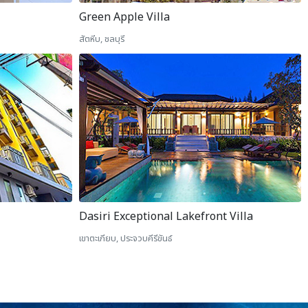
Green Apple Villa
สัตหีบ, ชลบุรี
Dasiri Exceptional Lakefront Villa
เขาตะเกียบ, ประจวบคีรีขันธ์