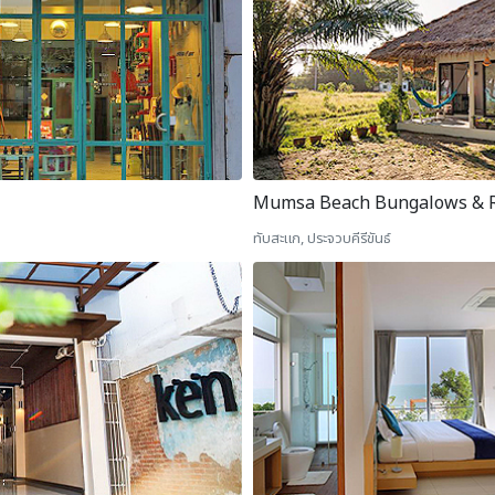
Mumsa Beach Bungalows & R
ทับสะแก, ประจวบคีรีขันธ์