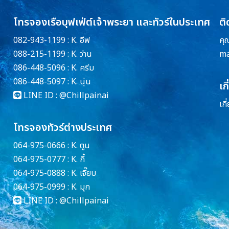
โทรจองเรือบุฟเฟ่ต์เจ้าพระยา และทัวร์ในประเทศ
ติ
082-943-1199 : K. อีฟ
คุ
088-215-1199 : K. ว่าน
ma
086-448-5096 : K. ครีม
086-448-5097 : K. นุ่น
เก
LINE ID :
@Chillpainai
เกี
โทรจองทัวร์ต่างประเทศ
064-975-0666 : K. ตูน
064-975-0777 : K. กี้
064-975-0888 : K. เจี๊ยบ
064-975-0999 : K. มุก
LINE ID :
@Chillpainai