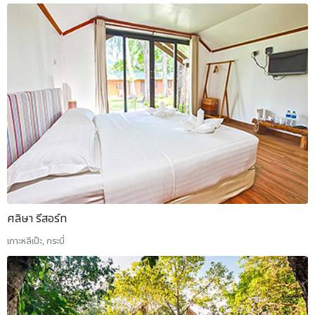
ศลิษา รีสอร์ท
เกาะหลีเป๊ะ, กระบี่