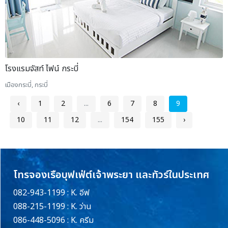
โรงแรมจัสท์ ไฟน์ กระบี่
เมืองกระบี่, กระบี่
‹
1
2
...
6
7
8
9
10
11
12
...
154
155
›
โทรจองเรือบุฟเฟ่ต์เจ้าพระยา และทัวร์ในประเทศ
082-943-1199 : K. อีฟ
088-215-1199 : K. ว่าน
086-448-5096 : K. ครีม