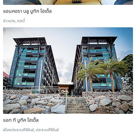
แอนคอรา บลู บูทิก โฮเต็ล
อ่าวนาง, กระบี่
แอท ที บูทีค โฮเต็ล
เมืองประจวบคีรีขันธ์, ประจวบคีรีขันธ์