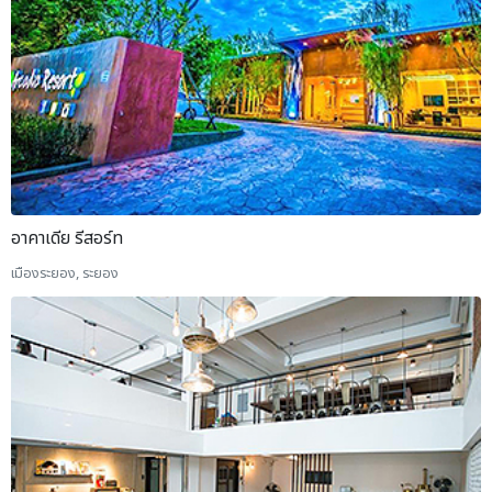
อาคาเดีย รีสอร์ท
เมืองระยอง, ระยอง