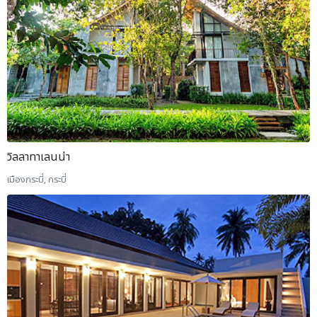
วิลลาทาเลนน่า
เมืองกระบี่, กระบี่