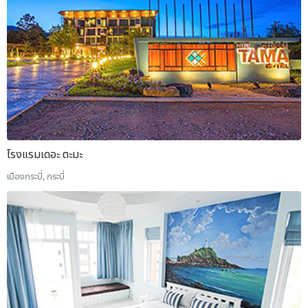
โรงแรมเดอะ ตะมะ
เมืองกระบี่, กระบี่