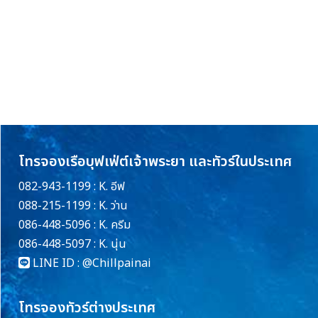
โทรจองเรือบุฟเฟ่ต์เจ้าพระยา และทัวร์ในประเทศ
082-943-1199 : K. อีฟ
088-215-1199 : K. ว่าน
086-448-5096 : K. ครีม
086-448-5097 : K. นุ่น
LINE ID :
@Chillpainai
โทรจองทัวร์ต่างประเทศ