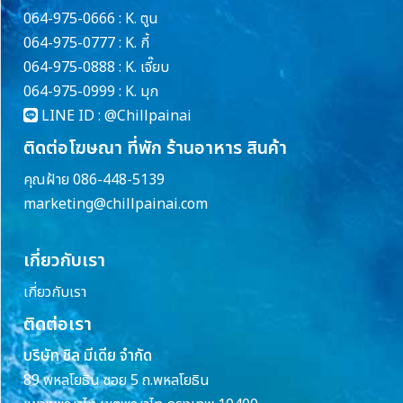
064-975-0666 : K. ตูน
064-975-0777 : K. กี้
064-975-0888 : K. เจี๊ยบ
064-975-0999 : K. มุก
LINE ID :
@Chillpainai
ติดต่อโฆษณา ที่พัก ร้านอาหาร สินค้า
คุณฝ้าย 086-448-5139
marketing@chillpainai.com
เกี่ยวกับเรา
เกี่ยวกับเรา
ติดต่อเรา
บริษัท ชิล มีเดีย จำกัด
89 พหลโยธิน ซอย 5 ถ.พหลโยธิน