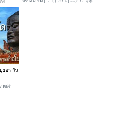
 阅读
ทริปตัวอย่าง
| 17 1月 2014 | 40,892 阅读
ยุธยา วัน
817 阅读