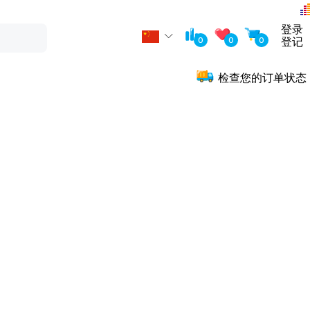
登录
0
0
0
登记
检查您的订单状态