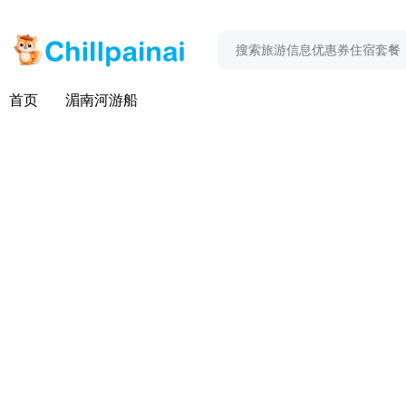
首页
湄南河游船