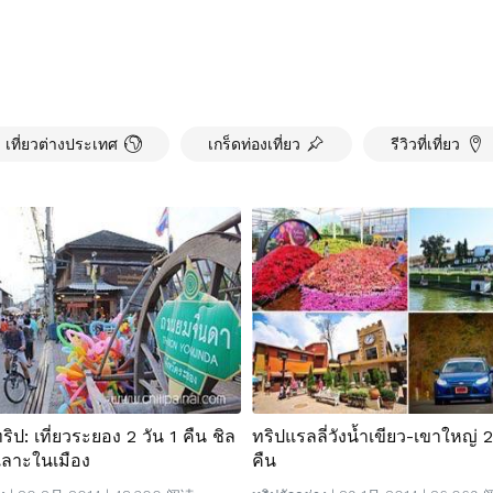
เที่ยวต่างประเทศ
เกร็ดท่องเที่ยว
รีวิวที่เที่ยว
ริป: เที่ยวระยอง 2 วัน 1 คืน ชิล
ทริปแรลลี่วังน้ำเขียว-เขาใหญ่ 2
เลาะในเมือง
คืน