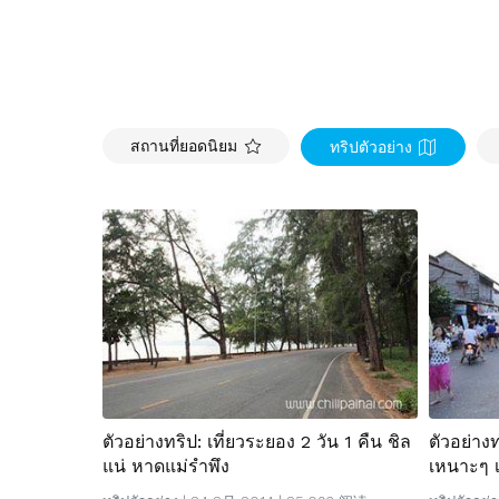
สถานที่ยอดนิยม
ทริปตัวอย่าง
ตัวอย่างทริป: เที่ยวระยอง 2 วัน 1 คืน ชิล
ตัวอย่างท
แน่ หาดแม่รำพึง
เหนาะๆ 