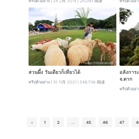
ทริปตัวอย่าง
| 24 2月 2014 | 25,093 阅读
ทริปตัวอย่า
สวนผึ้ง วันเดียวก็เที่ยวได้
อลังการแห
จ.ตาก
ทริปตัวอย่าง
| 10 11月 2021 | 548,706 阅读
ทริปตัวอย่า
‹
1
2
...
45
46
47
4