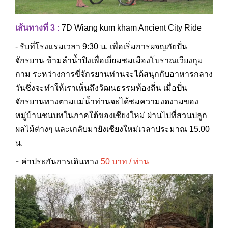
เส้นทางที่ 3 :
7D
Wiang kum kham Ancient City Ride
-
รับที่โรงแรมเวลา 9:30 น. เพื่อเริ่มการผจญภัยปั่น
จักรยาน ข้ามลำน้ำปิงเพื่อเยี่ยมชมเมืองโบราณเวียงกุม
กาม ระหว่างการขี่จักรยานท่านจะได้สนุกกับอาหารกลาง
วันซึ่งจะทำให้เราเห็นถึงวัฒนธรรมท้องถิ่น เมื่อปั่น
จักรยานทางตามแม่น้ำท่านจะได้ชมความงดงามของ
หมู่บ้านชนบทในภาคใต้ของเชียงใหม่ ผ่านไปที่สวนปลูก
ผลไม้ต่างๆ และเกลับมายังเชียงใหม่เวลาประมาณ 15.00
น.
- ค่าประกันการเดินทาง
50 บาท / ท่าน