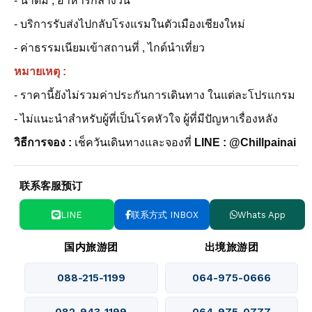
- น้ำดื่ม , อาหารกลางวัน
- บริการรับส่งไปกลับโรงแรมในตัวเมืองเชียงใหม่
- ค่าธรรมเนียมเข้าสถานที่ , ไกด์นำเที่ยว
หมายเหตุ :
- ราคานี้ยังไม่รวมค่าประกันการเดินทาง ในแต่ละโปรแกรม
- ไม่แนะนำสำหรับผู้ที่เป็นโรคหัวใจ ผู้ที่มีปัญหาเรื่องหลัง
วิธีการจอง :
เช็ควันเดินทางและจองที่
LINE : @Chillpainai
联系客服预订
LINE
联系方式 INBOX
Whats App
国内旅游团
出境旅游团
088-215-1199
064-975-0666