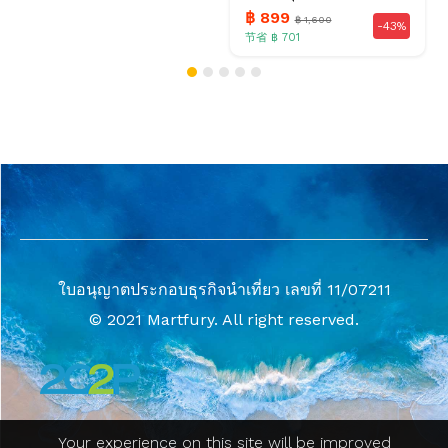
฿ 899
฿ 1,600
-43%
节省 ฿ 701
ใบอนุญาตประกอบธุรกิจนำเที่ยว เลขที่ 11/07211
© 2021 Martfury. All right reserved.
Your experience on this site will be improved