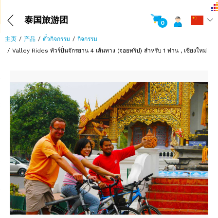
泰国旅游团
0
主页
产品
ตั๋วกิจกรรม
กิจกรรม
Valley Rides ทัวร์ปั่นจักรยาน 4 เส้นทาง (จอยทริป) สำหรับ 1 ท่าน , เชียงใหม่