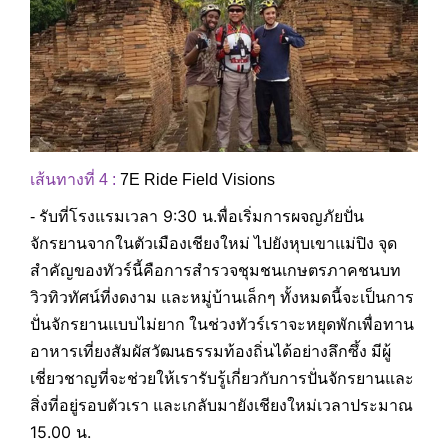
เส้นทางที่ 4 :
7E
Ride Field Visions
รับที่โรงแรมเวลา 9:30 น.
พื่อเริ่มการผจญภัยปั่น
-
จักรยานจาก
ในตัวเมืองเชียงใหม่ ไปยังหุบเขาแม่ปิง จุด
สำคัญของทัวร์นี้คือการสำรวจชุมชนเกษตรภาคชนบท
วิวทิวทัศน์ที่งดงาม และหมู่บ้านเล็กๆ ทั้งหมดนี้จะเป็นการ
ปั่นจักรยานแบบไม่ยาก ในช่วงทัวร์เราจะหยุดพักเพื่อทาน
อาหารเที่ยงสัมผัสวัฒนธรรมท้องถิ่นได้อย่างลึกซึ้ง มีผู้
เชี่ยวชาญที่จะช่วยให้เรารับรู้เกี่ยวกับการปั่นจักรยานและ
และเกลับมายังเชียงใหม่เวลาประมาณ
สิ่งที่อยู่รอบตัวเรา
15.00 น.