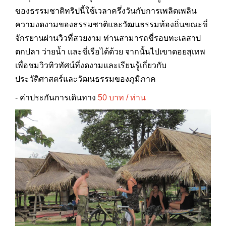
ของธรรมชาติทริปนี้ใช้เวลาครึ่งวันกับการเพลิดเพลิน
ความงดงามของธรรมชาติและวัฒนธรรมท้องถิ่นขณะขี่
จักรยานผ่านวิวที่สวยงาม ท่านสามารถขี่รอบทะเลสาป
ตกปลา ว่ายน้ำ และขี่เรือได้ด้วย จากนั้นไปเขาดอยสุเทพ
เพื่อชมวิวทิวทัศน์ที่งดงามและเรียนรู้เกี่ยวกับ
ประวัติศาสตร์และวัฒนธรรมของภูมิภาค
- ค่าประกันการเดินทาง
50 บาท / ท่าน