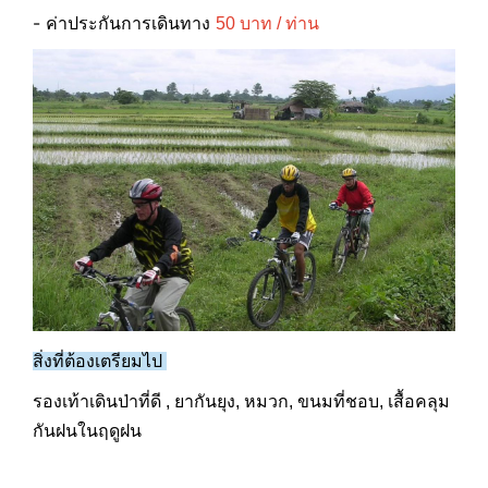
- ค่าประกันการเดินทาง
50 บาท / ท่าน
สิ่งที่ต้องเตรียมไป
รองเท้าเดินป่าที่ดี , ยากันยุง, หมวก, ขนมที่ชอบ, เสื้อคลุม
กันฝนในฤดูฝน