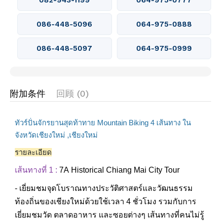
082-943-1199
064-975-0777
086-448-5096
064-975-0888
086-448-5097
064-975-0999
附加条件
回顾 (0)
ทัวร์ปั่นจักรยานสุดท้าทาย Mountain Biking 4 เส้นทาง ใน
จังหวัดเชียงใหม่ ,เชียงใหม่
รายละเอียด
เส้นทางที่ 1 :
7A
Historical Chiang Mai City Tour
- เยี่ยมชมจุดโบราณทางประวัติศาสตร์และวัฒนธรรม
ท้องถิ่นของเชียงใหม่ด้วยใช้เวลา 4 ชั่วโมง รวมกับการ
เยี่ยมชมวัด ตลาดอาหาร และซอยต่างๆ เส้นทางที่คนไม่รู้