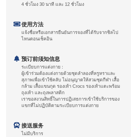
4 ชั่วโมง 30 นาที และ 12 ชั่วโมง
使用方法
แจ้งชื่อหรือเอกสารยืนยันการจองที่ได้รับจากชิลไป
ไหนตอนเช็คอิน
预订前须知信息
ระเบียบการแต่งกาย :
ผู้เข้าร่วมต้องแต่งกายด้วยชุดลำลองที่หรูหราและ
สุภาพเพื่อเข้าใช้คลับ ไม่อนุญาตให้สวมชุดกีฬา เสื้อ
กล้าม เสื้อแขนกุด รองเท้า Crocs รองเท้าแตะพร้อม
ถุงเท้า และถุงพลาสติก
เราขอสงวนสิทธิ์ในการปฏิเสธการเข้าใช้บริการของ
แขกที่ไม่ปฏิบัติตามระเบียบการแต่งกาย
接送服务
ไม่มีบริการ