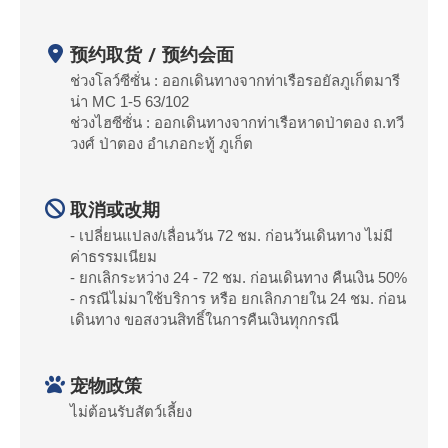
预约取货 / 预约会面
ช่วงโลว์ซีซั่น : ออกเดินทางจากท่าเรือรอยัลภูเก็ตมารี
น่า MC 1-5 63/102
ช่วงไฮซีซั่น : ออกเดินทางจากท่าเรือหาดป่าตอง ถ.ทวี
วงศ์ ป่าตอง อำเภอกะทู้ ภูเก็ต
取消或改期
- เปลี่ยนแปลง/เลื่อนวัน 72 ชม. ก่อนวันเดินทาง ไม่มี
ค่าธรรมเนียม
- ยกเลิกระหว่าง 24 - 72 ชม. ก่อนเดินทาง คืนเงิน 50%
- กรณีไม่มาใช้บริการ หรือ ยกเลิกภายใน 24 ชม. ก่อน
เดินทาง ขอสงวนสิทธิ์ในการคืนเงินทุกกรณี
宠物政策
ไม่ต้อนรับสัตว์เลี้ยง