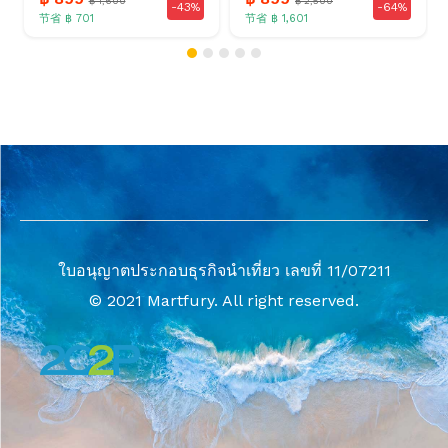
฿ 1,600
฿ 2,500
-43%
-64%
节省 ฿ 701
节省 ฿ 1,601
ใบอนุญาตประกอบธุรกิจนำเที่ยว เลขที่ 11/07211
© 2021 Martfury. All right reserved.