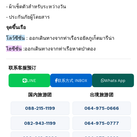
- ผ้าเช็ดตัวสำหรับระหว่างวัน
- ประกันภัยผู้โดยสาร
จุดขึ้นเรือ
โลว์ซีซั่น
:
ออกเดินทางจากท่าเรือรอยัลภูเก็ตมารีน่า
ไฮซีซั่น
:
ออกเดินทางจากท่าเรือหาดป่าตอง
联系客服预订
LINE
联系方式 INBOX
Whats App
国内旅游团
出境旅游团
088-215-1199
064-975-0666
082-943-1199
064-975-0777