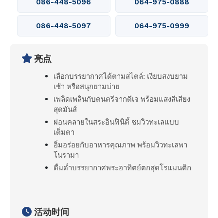
086-448-5096
064-975-0888
086-448-5097
064-975-0999
亮点
เลือกบรรยากาศได้ตามสไตล์: เงียบสงบยาม
เช้า หรือสนุกยามบ่าย
เพลิดเพลินกับดนตรีจากดีเจ พร้อมแสงสีเสียง
สุดมันส์
ผ่อนคลายในสระอินฟินิตี้ ชมวิวทะเลแบบ
เต็มตา
อิ่มอร่อยกับอาหารคุณภาพ พร้อมวิวทะเลพา
โนรามา
ดื่มด่ำบรรยากาศพระอาทิตย์ตกสุดโรแมนติก
活动时间