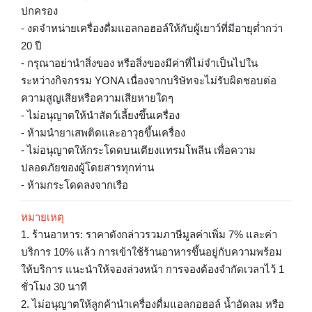
ปกครอง
- งดจำหน่ายเครื่องดื่มแอลกอฮอล์ให้กับผู้เยาว์ที่มีอายุต่ำกว่า
20 ปี
- กรุณาอย่านำสิ่งของ หรือสิ่งของมีค่าที่ไม่จำเป็นไปใน
ระหว่างกิจกรรม YONA เนื่องจากบริษัทจะไม่รับผิดชอบต่อ
ความสูญเสียหรือความเสียหายใดๆ
- ไม่อนุญาตให้นำสัตว์เลี้ยงขึ้นเครื่อง
- ห้ามนำยาเสพติดและอาวุธขึ้นเครื่อง
- ไม่อนุญาตให้กระโดดบนเตียงแทรมโพลีน เพื่อความ
ปลอดภัยของผู้โดยสารทุกท่าน
- ห้ามกระโดดลงจากเรือ
หมายเหตุ
1. ร้านอาหาร: ราคาดังกล่าวรวมภาษีมูลค่าเพิ่ม 7% และค่า
บริการ 10% แล้ว การเข้าใช้ร้านอาหารขึ้นอยู่กับความพร้อม
ให้บริการ แนะนำให้จองล่วงหน้า การจองต้องจำกัดเวลาไว้ 1
ชั่วโมง 30 นาที
2. ไม่อนุญาตให้ลูกค้านำเครื่องดื่มแอลกอฮอล์ น้ำอัดลม หรือ