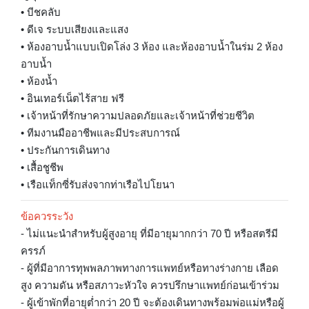
• บีชคลับ
• ดีเจ ระบบเสียงและแสง
• ห้องอาบน้ำแบบเปิดโล่ง 3 ห้อง และห้องอาบน้ำในร่ม 2 ห้อง
อาบน้ำ
• ห้องน้ำ
• อินเทอร์เน็ตไร้สาย ฟรี
• เจ้าหน้าที่รักษาความปลอดภัยและเจ้าหน้าที่ช่วยชีวิต
• ทีมงานมืออาชีพและมีประสบการณ์
• ประกันการเดินทาง
• เสื้อชูชีพ
• เรือแท็กซี่รับส่งจากท่าเรือไปโยนา
ข้อควรระวัง
- ไม่แนะนำสำหรับผู้สูงอายุ ที่มีอายุมากกว่า 70 ปี หรือสตรีมี
ครรภ์
- ผู้ที่มีอาการทุพพลภาพทางการแพทย์หรือทางร่างกาย เลือด
สูง ความดัน หรือสภาวะหัวใจ ควรปรึกษาแพทย์ก่อนเข้าร่วม
- ผู้เข้าพักที่อายุต่ำกว่า 20 ปี จะต้องเดินทางพร้อมพ่อแม่หรือผู้