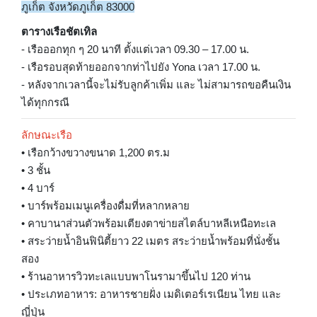
ภูเก็ต จังหวัดภูเก็ต 83000
ตารางเรือชัตเทิล
- เรือออกทุก ๆ 20 นาที ตั้งแต่เวลา 09.30 – 17.00 น.
- เรือรอบสุดท้ายออกจากท่าไปยัง Yona เวลา 17.00 น.
- หลังจากเวลานี้จะไม่รับลูกค้าเพิ่ม และ ไม่สามารถขอคืนเงิน
ได้ทุกกรณี
ลักษณะเรือ
• เรือกว้างขวางขนาด 1,200 ตร.ม
• 3 ชั้น
• 4 บาร์
• บาร์พร้อมเมนูเครื่องดื่มที่หลากหลาย
• คาบานาส่วนตัวพร้อมเตียงตาข่ายสไตล์บาหลีเหนือทะเล
• สระว่ายน้ำอินฟินิตี้ยาว 22 เมตร สระว่ายน้ำพร้อมที่นั่งชั้น
สอง
• ร้านอาหารวิวทะเลแบบพาโนรามาขึ้นไป 120 ท่าน
• ประเภทอาหาร: อาหารชายฝั่ง เมดิเตอร์เรเนียน ไทย และ
ญี่ปุ่น