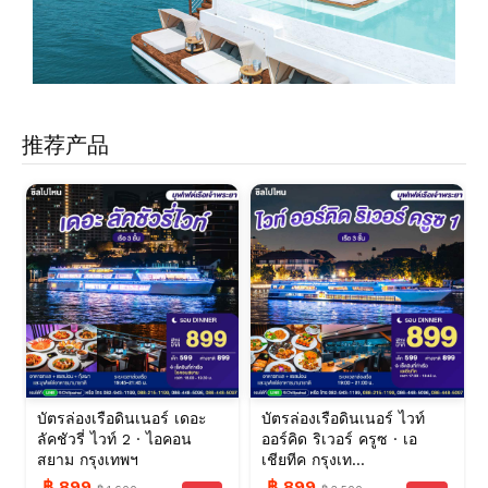
推荐产品
บัตรล่องเรือดินเนอร์ เดอะ
บัตรล่องเรือดินเนอร์ ไวท์
ลัคชัวรี่ ไวท์ 2 · ไอคอน
ออร์คิด ริเวอร์ ครูซ · เอ
สยาม กรุงเทพฯ
เชียทีค กรุงเท...
฿ 899
฿ 899