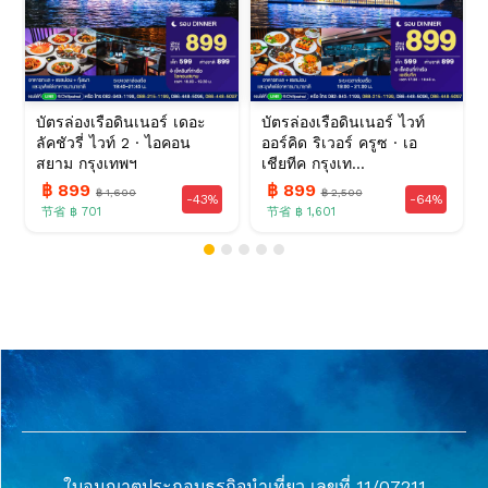
บัตรล่องเรือดินเนอร์ เดอะ
บัตรล่องเรือดินเนอร์ ไวท์
ลัคชัวรี่ ไวท์ 2 · ไอคอน
ออร์คิด ริเวอร์ ครูซ · เอ
สยาม กรุงเทพฯ
เชียทีค กรุงเท...
฿ 899
฿ 899
฿ 1,600
฿ 2,500
-43%
-64%
节省 ฿ 701
节省 ฿ 1,601
ใบอนุญาตประกอบธุรกิจนำเที่ยว เลขที่ 11/07211