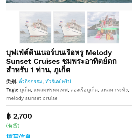
บุฟเฟ่ต์ดินเนอร์บนเรือหรู Melody
Sunset Cruises ชมพระอาทิตย์ตก
สำหรับ 1 ท่าน, ภูเก็ต
类别:
ตั๋วกิจกรรม
,
ทัวร์เดย์ทริป
Tags:
ภูเก็ต
,
แหลมพรหมเทพ
,
ล่องเรือภูเก็ต
,
แหลมกระทิง
,
melody sunset cruise
฿ 2,700
(有货)
填写信息