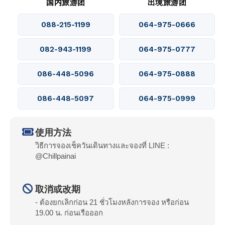
国内旅游团
出境旅游团
088-215-1199
064-975-0666
082-943-1199
064-975-0777
086-448-5096
064-975-0888
086-448-5097
064-975-0999
使用方法
วิธีการจองเช็ควันเดินทางและจองที่ LINE :
@Chillpainai
取消或改期
- ต้องยกเลิกก่อน 21 ชั่วโมงหลังการจอง หรือก่อน
19.00 น. ก่อนเรือออก