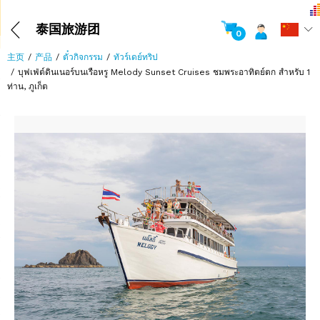
泰国旅游团
0
主页
产品
ตั๋วกิจกรรม
ทัวร์เดย์ทริป
บุฟเฟ่ต์ดินเนอร์บนเรือหรู Melody Sunset Cruises ชมพระอาทิตย์ตก สำหรับ 1
ท่าน, ภูเก็ต