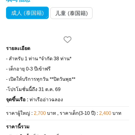
成人 (泰国籍)
儿童 (泰国籍)
รายละเอียด
- สำหรับ 1 ท่าน *จำกัด 38 ท่าน*
- เด็กอายุ 0-3 ปีเข้าฟรี
- เปิดให้บริการทุกวัน **ปิดวันพุธ**
-
โปรโมชั่นนี้ถึง
31 ต.ค. 69
จุดขึ้นเรือ :
ท่าเรืออ่าวฉลอง
ราคาผู้ใหญ่ :
2,700
บาท , ราคาเด็ก(3-10 ปี) :
2,400
บาท
ราคานี้รวม