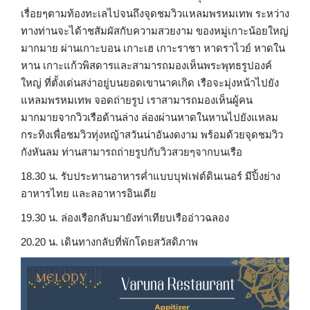
เรื่อยๆตามท้องทะเลไปจนถึงจุดชมวิวแหลมพรหมเทพ ระหว่าง
ทางท่านจะได้าชสัมผัสกับความสวยงาม ของหมู่เกาะน้อยใหญ่
มากมาย ผ่านเกาะบอน เกาะเฮ เกาะราชา หาดราไวย์ หาดใน
หาน เกาะแก้วพิสดารและสามารถมองเห็นพระพุทธรูปองค์
ใหญ่ ที่ตั้งเด่นสง่าอยู่บนยอดเขานาคเกิด เรือจะมุ่งหน้าไปยัง
แหลมพรหมเทพ จอดถ่ายรูป เราสามารถมองเห็นผู้คน
มากมายจากวิวเรือด้านล่าง ล่องผ่านหาดในหานไปยังแหลม
กระทิงเพื่อชมวิวทุ่งหญ้าสวันน่าอันงดงาม พร้อมด้วยจุดชมวิว
กังหันลม ท่านสามารถถ่ายรูปกับวิวสวยๆจากบนเรือ
18.30 น. รับประทานอาหารค่ำแบบบุฟเฟต์ดินเนอร์ มีปิ้งย่าง
อาหารไทย และลอาหารอินเดีย
19.30 น. ล่องเรือกลับมายังท่าเทียบเรืออ่าวฉลอง
20.20 น. เดินทางกลับที่พักโดยสวัสดิภาพ