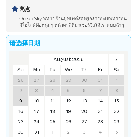
亮点
Ocean Sky พัทยา ร้านบุฟเฟ่ต์สุดหรูกลางทะเลพัทยาที่นี่
มีไฮไลต์คือหนุ่มๆ หน้าตาดีที่มาเซอร์วิสให้เราแบบฉ่ำๆ
请选择日期
August 2026
»
Su
Mo
Tu
We
Th
Fr
Sa
26
27
28
29
30
31
1
2
3
4
5
6
7
8
9
10
11
12
13
14
15
16
17
18
19
20
21
22
23
24
25
26
27
28
29
30
31
1
2
3
4
5