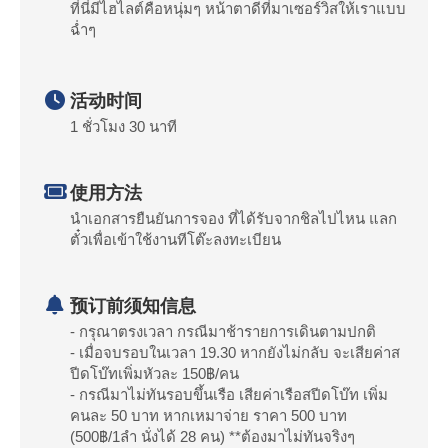
ที่นี่มีไฮไลต์คือหนุ่มๆ หน้าตาดีที่มาเซอร์วิสให้เราแบบ
ฉ่ำๆ
活动时间
1 ชั่วโมง 30 นาที
使用方法
นำเอกสารยืนยันการจอง ที่ได้รับจากชิลไปไหน แลก
ตั๋วเพื่อเข้าใช้งานทีโต๊ะลงทะเบียน
预订前须知信息
- กรุณาตรงเวลา กรณีมาช้ารายการเดินตามปกติ
- เมื่อจบรอบในเวลา 19.30 หากยังไม่กลับ จะเสียค่าส
ปีดโบ๊ทเพิ่มหัวละ 150฿/คน
- กรณีมาไม่ทันรอบขึ้นเรือ เสียค่าเรือสปีดโบ๊ท เพิ่ม
คนละ 50 บาท หากเหมาจ่าย ราคา 500 บาท
(500฿/1ลำ นั่งได้ 28 คน) **ต้องมาไม่ทันจริงๆ