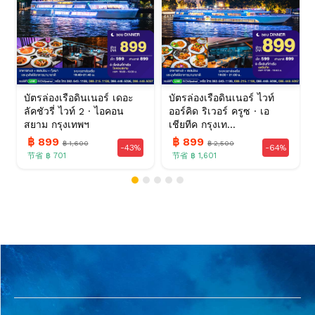
บัตรล่องเรือดินเนอร์ เดอะ
บัตรล่องเรือดินเนอร์ ไวท์
ลัคชัวรี่ ไวท์ 2 · ไอคอน
ออร์คิด ริเวอร์ ครูซ · เอ
สยาม กรุงเทพฯ
เชียทีค กรุงเท...
฿ 899
฿ 899
฿ 1,600
฿ 2,500
-43%
-64%
节省 ฿ 701
节省 ฿ 1,601