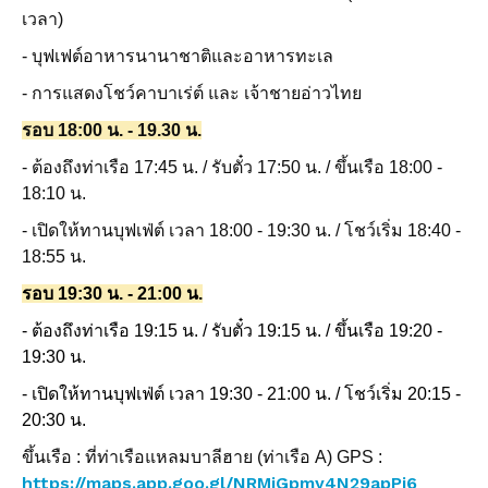
เวลา)
- บุฟเฟต์อาหารนานาชาติและอาหารทะเล
- การแสดงโชว์คาบาเร่ต์ และ เจ้าชายอ่าวไทย
รอบ 18:00 น. - 19.30 น.
- ต้องถึงท่าเรือ 17:45 น. / รับตั๋ว 17:50 น. / ขึ้นเรือ 18:00 -
18:10 น.
- เปิดให้ทานบุฟเฟ่ต์ เวลา 18:00 - 19:30 น. / โชว์เริ่ม 18:40 -
18:55 น.
รอบ 19:30 น. - 21:00 น.
- ต้องถึงท่าเรือ 19:15 น. / รับตั๋ว 19:15 น. / ขึ้นเรือ 19:20 -
19:30 น.
- เปิดให้ทานบุฟเฟ่ต์ เวลา 19:30 - 21:00 น. / โชว์เริ่ม 20:15 -
20:30 น.
ขึ้นเรือ : ที่ท่าเรือแหลมบาลีฮาย (ท่าเรือ A) GPS :
https://maps.app.goo.gl/NRMiGpmy4N29apPi6