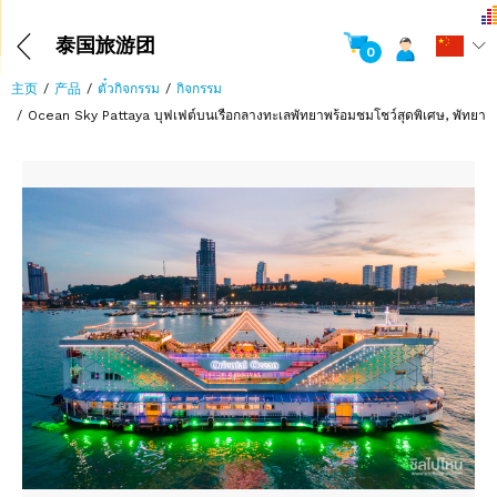
泰国旅游团
0
主页
产品
ตั๋วกิจกรรม
กิจกรรม
Ocean Sky Pattaya บุฟเฟต์บนเรือกลางทะเลพัทยาพร้อมชมโชว์สุดพิเศษ, พัทยา