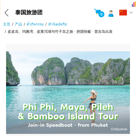
泰国旅游团
0
主页
产品
ตั๋วกิจกรรม
ทัวร์เดย์ทริป
皮皮岛、玛雅湾、皮莱泻湖与竹子岛之旅 · 拼团快艇 · 普吉岛出发