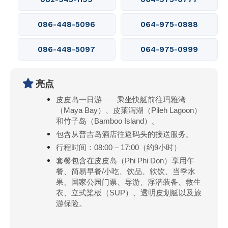
086-448-5096
064-975-0888
086-448-5097
064-975-0999
亮点
皮皮岛一日游——乘坐快艇前往玛雅湾
（Maya Bay）、皮莱泻湖（Pileh Lagoon）
和竹子岛（Bamboo Island）。
包含从普吉岛酒店往返码头的接送服务。
行程时间：08:00 – 17:00（约9小时）
套餐包含在皮皮岛（Phi Phi Don）享用午
餐、简易早餐/小吃、饮品、软饮、当季水
果、国家公园门票、导游、浮潜装备、救生
衣、立式桨板（SUP）、透明皮划艇以及旅
游保险。