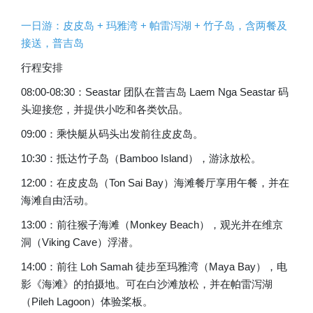
一日游：皮皮岛 + 玛雅湾 + 帕雷泻湖 + 竹子岛，含两餐及
接送，普吉岛
行程安排
08:00-08:30：Seastar 团队在普吉岛 Laem Nga Seastar 码
头迎接您，并提供小吃和各类饮品。
09:00：乘快艇从码头出发前往皮皮岛。
10:30：抵达竹子岛（Bamboo Island），游泳放松。
12:00：在皮皮岛（Ton Sai Bay）海滩餐厅享用午餐，并在
海滩自由活动。
13:00：前往猴子海滩（Monkey Beach），观光并在维京
洞（Viking Cave）浮潜。
14:00：前往 Loh Samah 徒步至玛雅湾（Maya Bay），电
影《海滩》的拍摄地。可在白沙滩放松，并在帕雷泻湖
（Pileh Lagoon）体验桨板。