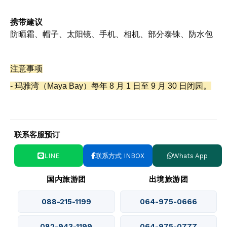
携带建议
防晒霜、帽子、太阳镜、手机、相机、部分泰铢、防水包
注意事项
- 玛雅湾（Maya Bay）每年 8 月 1 日至 9 月 30 日闭园。
联系客服预订
LINE
联系方式 INBOX
Whats App
国内旅游团
出境旅游团
088-215-1199
064-975-0666
082-943-1199
064-975-0777