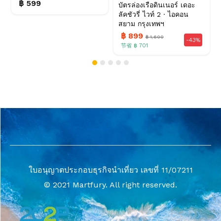
฿ 599
บัตรล่องเรือดินเนอร์ เดอะ
ลัคชัวรี่ ไวท์ 2 · ไอคอน
สยาม กรุงเทพฯ
฿ 899
฿ 1,600
-43%
节省 ฿ 701
ใบอนุญาตประกอบธุรกิจนำเที่ยว เลขที่ 11/07211
© 2021 Martfury. All right reserved.