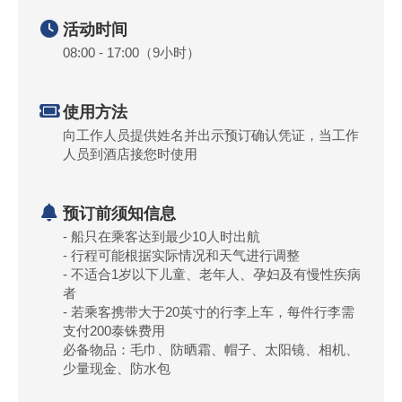
活动时间
08:00 - 17:00（9小时）
使用方法
向工作人员提供姓名并出示预订确认凭证，当工作
人员到酒店接您时使用
预订前须知信息
- 船只在乘客达到最少10人时出航
- 行程可能根据实际情况和天气进行调整
- 不适合1岁以下儿童、老年人、孕妇及有慢性疾病
者
- 若乘客携带大于20英寸的行李上车，每件行李需
支付200泰铢费用
必备物品：毛巾、防晒霜、帽子、太阳镜、相机、
少量现金、防水包