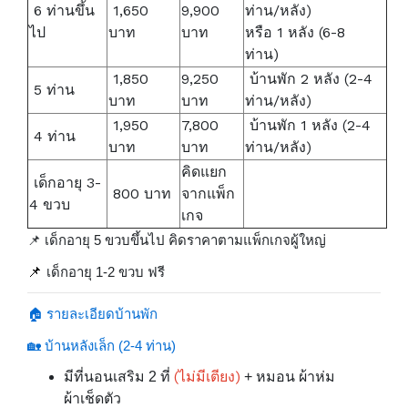
6 ท่านขึ้น
1,650
9,900
ท่าน/หลัง)
ไป
บาท
บาท
หรือ 1 หลัง (6-8
ท่าน)
1,850
9,250
บ้านพัก 2 หลัง (2-4
5 ท่าน
บาท
บาท
ท่าน/หลัง)
1,950
7,800
บ้านพัก 1 หลัง (2-4
4 ท่าน
บาท
บาท
ท่าน/หลัง)
คิดแยก
เด็กอายุ 3-
800 บาท
จากแพ็ก
4 ขวบ
เกจ
📌 เด็กอายุ 5 ขวบขึ้นไป คิดราคาตามแพ็กเกจผู้ใหญ่
📌
เด็กอายุ 1-2 ขวบ ฟรี
🏠 รายละเอียดบ้านพัก
🏡 บ้านหลังเล็ก (2-4 ท่าน)
(ไม่มีเตียง)
มีที่นอนเสริม 2 ที่
+ หมอน ผ้าห่ม
ผ้าเช็ดตัว