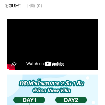
附加条件
回顾 (0)