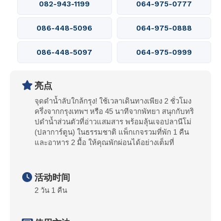
082-943-1199
064-975-0777
086-448-5096
064-975-0888
086-448-5097
064-975-0999
亮点
จุดดำน้ำลับใกล้กรุง! ใช้เวลาเดินทางเพียง 2 ชั่วโมง
ครึ่งจากกรุงเทพฯ หรือ 45 นาทีจากพัทยา สนุกกับทริ
ปดำน้ำส่วนตัวที่อ่าวแสมสาร พร้อมลุ้นเจอปลานีโม่
(ปลาการ์ตูน) ในธรรมชาติ แพ็กเกจรวมที่พัก 1 คืน
และอาหาร 2 มื้อ ให้คุณพักผ่อนได้อย่างเต็มที่
活动时间
2 วัน 1 คืน