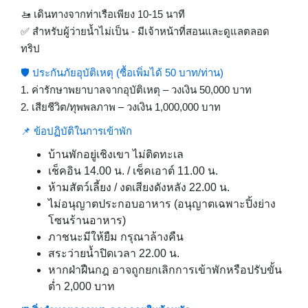
🚤 เดินทางจากท่าเรือเพียง 10-15 นาที
✅ สำหรับผู้ว่ายน้ำไม่เป็น - มีเจ้าหน้าที่สอนและดูแลตลอด
ทริป
🛡 ประกันภัยอุบัติเหตุ (ซื้อเพิ่มได้ 50 บาท/ท่าน)
1. ค่ารักษาพยาบาลจากอุบัติเหตุ – วงเงิน 50,000 บาท
2. เสียชีวิต/ทุพพลภาพ – วงเงิน 1,000,000 บาท
📌 ข้อปฏิบัติในการเข้าพัก
บ้านพักอยู่เชิงเขา ไม่ติดทะเล
เช็คอิน 14.00 น. / เช็คเอาต์ 11.00 น.
ห้ามสัตว์เลี้ยง / งดเสียงดังหลัง 22.00 น.
ไม่อนุญาตประกอบอาหาร (อนุญาตเฉพาะปิ้งย่าง
โซนร้านอาหาร)
ภาชนะมีให้ยืม กรุณาล้างคืน
สระว่ายน้ำปิดเวลา 22.00 น.
หากฝ่าฝืนกฎ อาจถูกยกเลิกการเข้าพักหรือปรับขั้น
ต่ำ 2,000 บาท