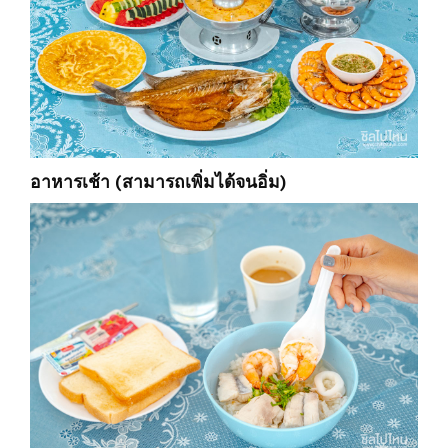
อาหารเช้า (สามารถเพิ่มได้จนอิ่ม)