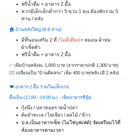
ฟรีน้ำดื่ม + อาหาร 2 มื้อ
หากมีเด็กเล็กต่ำกว่า 5 ขวบ 1 คน ต้องพักรวม 5
ท่าน / หลัง
🏠 บ้านหลังใหญ่ (6-8 ท่าน)
(ไม่มีเตียง)
มีที่นอนเสริม 2 ที่
+ หมอน ผ้าห่ม
ผ้าเช็ดตัว
ฟรีน้ำดื่ม + อาหาร 2 มื้อ
✅ เพิ่มบ้านหลังละ 1,000 บาท (จากราคาปกติ 1,300 บาท)
🏊‍♀️ เปลี่ยนเป็น “บ้านติดสระ” เพิ่ม 400 บาท/หลัง (มี 2 หลัง)
🍽 อาหาร 2 มื้อ รวมในแพ็กเกจ
มื้อเย็น (17.00 - 19.00 น.) - เซ็ตอาหารซีฟู้ด
กุ้งนึ่ง / ปลาทอดราดน้ำปลา
ต้มยำทะเล / ไข่เจียว / ผลไม้ / ข้าว
ป.ล.เป็นอาหารเซ็ท (ไม่ใช่บุฟเฟ่ต์) จัดเตรียมไว้ที่
ห้องอาหารตามเวลา