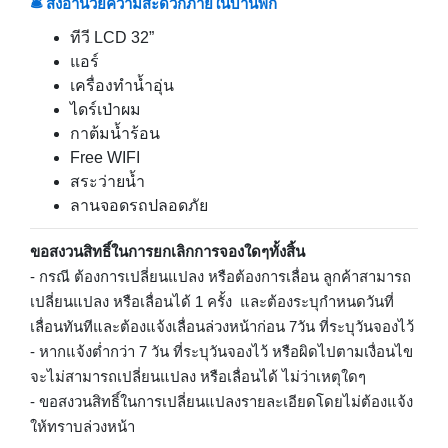
🛎 สิ่งอำนวยความสะดวกภายในบ้านพัก
ทีวี LCD 32”
แอร์
เครื่องทำน้ำอุ่น
ไดร์เป่าผม
กาต้มน้ำร้อน
Free WIFI
สระว่ายน้ำ
ลานจอดรถปลอดภัย
ขอสงวนสิทธิ์ในการยกเลิกการจองใดๆทั้งสิ้น
- กรณี ต้องการเปลี่ยนแปลง หรือต้องการเลื่อน ลูกค้าสามารถ
เปลี่ยนแปลง หรือเลื่อนได้ 1 ครั้ง และต้องระบุกำหนดวันที่
เลื่อนทันทีและต้องแจ้งเลื่อนล่วงหน้าก่อน 7วัน ที่ระบุวันจองไว้
- หากแจ้งต่ำกว่า 7 วัน ที่ระบุวันจองไว้ หรือผิดไปตามเงื่อนไข
จะไม่สามารถเปลี่ยนแปลง หรือเลื่อนได้ ไม่ว่าเหตุใดๆ
- ขอสงวนสิทธิ์ในการเปลี่ยนแปลงรายละเอียดโดยไม่ต้องแจ้ง
ให้ทราบล่วงหน้า