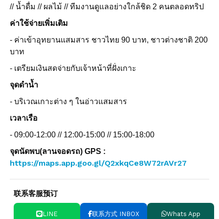
// น้ำดื่ม // ผลไม้ // ทีมงานดูแลอย่างใกล้ชิด 2 คนตลอดทริป
ค่าใช้จ่ายเพิ่มเติม
- ค่าเข้าอุทยานแสมสาร ชาวไทย 90 บาท, ชาวต่างชาติ 200
บาท
- เตรียมเงินสดจ่ายกับเจ้าหน้าที่ฝั่งเกาะ
จุดดำน้ำ
- บริเวณเกาะต่าง ๆ ในอ่าวแสมสาร
เวลาเรือ
- 09:00-12:00 // 12:00-15:00 // 15:00-18:00
จุดนัดพบ(ลานจอดรถ) GPS :
https://maps.app.goo.gl/Q2xkqCe8W72rAVr27
联系客服预订
LINE
联系方式 INBOX
Whats App