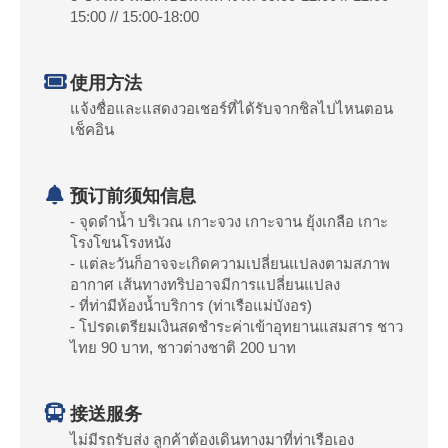
15:00 // 15:00-18:00
使用方法
แจ้งชื่อและแสดงวอเชอร์ที่ได้รับจากชิลไปไหนตอน
เช็คอิน
预订前须知信息
- จุดดำน้ำ บริเวณ เกาะจวง เกาะจาน ยุ้งเกลือ เกาะ
โรงโขนโรงหนัง
- แต่ละวันก็อาจจะเกิดความเปลี่ยนแปลงตามสภาพ
อากาศ เส้นทางทริปอาจมีการแปลี่ยนแปลง
- ที่ท่ามีห้องน้ำบริการ (ท่าเรือแม่บังอร)
- โปรดเตรียมเงินสดชำระค่าเข้าอุทยานแสมสาร ชาว
ไทย 90 บาท, ชาวต่างชาติ 200 บาท
接送服务
ไม่มีรถรับส่ง ลูกค้าต้องเดินทางมาที่ท่าเรือเอง