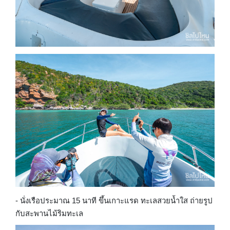
- นั่งเรือประมาณ 15 นาที ขึ้นเกาะแรด ทะเลสวยน้ำใส ถ่ายรูป
กับสะพานไม้ริมทะเล