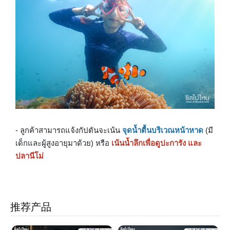
- ลูกค้าสามารถแจ้งกัปตันจะเน้น
จุดน้ำตื้นบริเวณหน้าหาด
(มี
เด็กและผู้สูงอายุมาด้วย) หรือ
เน้นน้ำลึกเพื่อดูปะการัง และ
ปลานีโม่
推荐产品