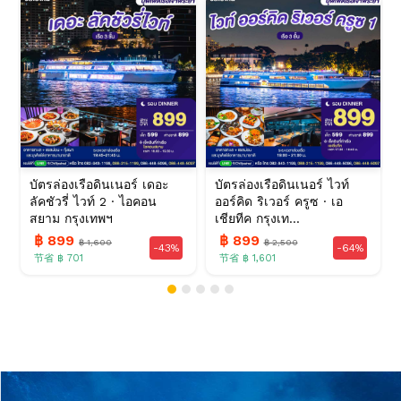
บัตรล่องเรือดินเนอร์ เดอะ
บัตรล่องเรือดินเนอร์ ไวท์
ลัคชัวรี่ ไวท์ 2 · ไอคอน
ออร์คิด ริเวอร์ ครูซ · เอ
สยาม กรุงเทพฯ
เชียทีค กรุงเท...
฿ 899
฿ 899
฿ 1,600
฿ 2,500
-43%
-64%
节省 ฿ 701
节省 ฿ 1,601