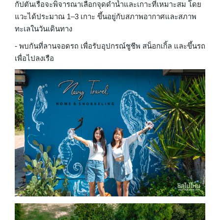
กัปตันเรือจะพิจารณาเลือกจุดดำน้ำและเกาะที่เหมาะสม โดย
แวะได้ประมาณ 1–3 เกาะ ขึ้นอยู่กับสภาพอากาศและสภาพ
ทะเลในวันเดินทาง
- พบกันที่ลานจอดรถ​ เพื่อรับอุปกรณ์​ชูชีพ สน็อกเกิ้ล และขึ้นรถ
เพื่อไปลงเรือ