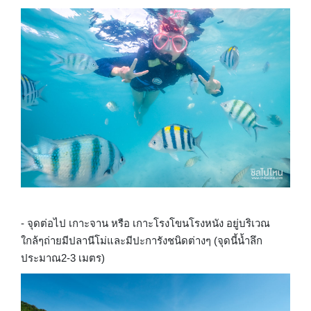
- จุดต่อไป เกาะจาน หรือ เกาะโรงโขนโรงหนัง อยู่บริเวณ
ใกล้ๆถ่ายมีปลานีโม่และมีปะการังชนิดต่างๆ (จุดนี้น้ำลึก
ประมาณ2-3 เมตร)