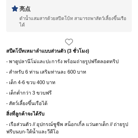
亮点
ดำน้ำแสมสารด้วยสปีดโบ้ท สามารถพาสัตว์เลี้ยงขึ้นเรือ
ได้
สปีดโบ๊ทเหมาลำแบบส่วนตัว (3 ชั่วโมง)
- พาดูปลานีโม่และปะการัง พร้อมถ่ายรูปฟรีตลอดทริป
- สำหรับ 6 ท่าน เสริมท่านละ 600 บาท
- เด็ก 4-6 ขวบ 400 บาท
- เด็กต่ำกว่า 3 ขวบฟรี
- สัตว์เลี้ยงขึ้นเรือได้
สิ่งที่ลูกค้าจะได้รับ
- เรือส่วนตัว // อุปกรณ์ชูชีพ สน็อกเกิ้ล แว่นตาเด็ก // ถ่ายรูป
ฟรีบนบก-ใต้น้ำและวีดีโอ