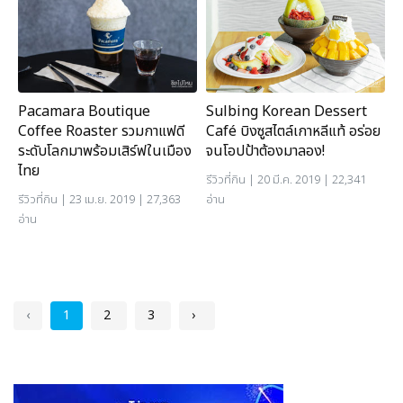
Pacamara Boutique
Sulbing Korean Dessert
Coffee Roaster รวมกาแฟดี
Café บิงซูสไตล์เกาหลีแท้ อร่อย
ระดับโลกมาพร้อมเสิร์ฟในเมือง
จนโอปป้าต้องมาลอง!
ไทย
รีวิวที่กิน
| 20 มี.ค. 2019 | 22,341
รีวิวที่กิน
| 23 เม.ย. 2019 | 27,363
อ่าน
อ่าน
‹
1
2
3
›