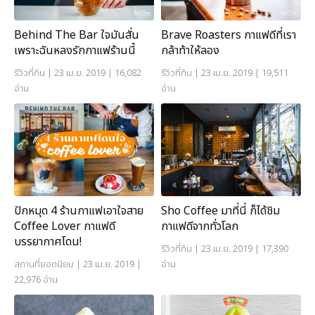
Behind The Bar ใจมันสั่น
Brave Roasters กาแฟดีที่เรา
เพราะฉันหลงรักกาแฟร้านนี้
กล้าท้าให้ลอง
รีวิวที่กิน
| 23 เม.ย. 2019 | 16,082
รีวิวที่กิน
| 23 เม.ย. 2019 | 19,511
อ่าน
อ่าน
ปักหมุด 4 ร้านกาแฟเอาใจสาย
Sho Coffee มาที่นี่ ก็ได้ชิม
Coffee Lover กาแฟดี
กาแฟดีจากทั่วโลก
บรรยากาศโดน!
รีวิวที่กิน
| 23 เม.ย. 2019 | 17,390
สถานที่ยอดนิยม
| 23 เม.ย. 2019 |
อ่าน
22,976 อ่าน