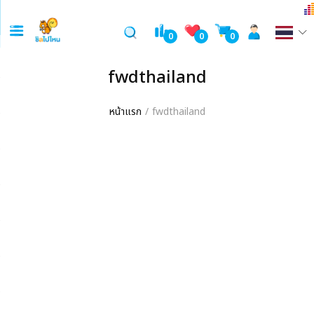
0
0
0
fwdthailand
หน้าแรก
fwdthailand