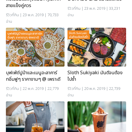
สายแข็งคู่ควร
รีวิวที่กิน
| 23 พ.ค. 2019 | 33,231
รีวิวที่กิน
| 23 พ.ค. 2019 | 70,733
อ่าน
อ่าน
บุฟเฟ่ต์ปูม้าและเมนูอะลาคาร์
Sloth Sukiyaki มันดีจนต้อง
ทอิ่มฟูๆ ราคางามๆ @ เพราะดี
ไปซ้ำ
รีวิวที่กิน
| 22 พ.ค. 2019 | 22,779
รีวิวที่กิน
| 20 พ.ค. 2019 | 22,739
อ่าน
อ่าน