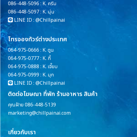
086-448-5096 : K. ครีม
086-448-5097 : K. นุ่น
LINE ID :
@Chillpainai
โทรจองทัวร์ต่างประเทศ
064-975-0666 : K. ตูน
064-975-0777 : K. กี้
064-975-0888 : K. เจี๊ยบ
064-975-0999 : K. มุก
LINE ID :
@Chillpainai
ติดต่อโฆษณา ที่พัก ร้านอาหาร สินค้า
คุณฝ้าย 086-448-5139
marketing@chillpainai.com
เกี่ยวกับเรา