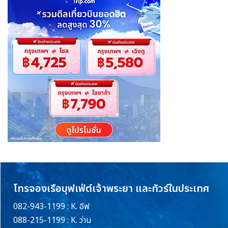
โทรจองเรือบุฟเฟ่ต์เจ้าพระยา และทัวร์ในประเทศ
082-943-1199 : K. อีฟ
088-215-1199 : K. ว่าน