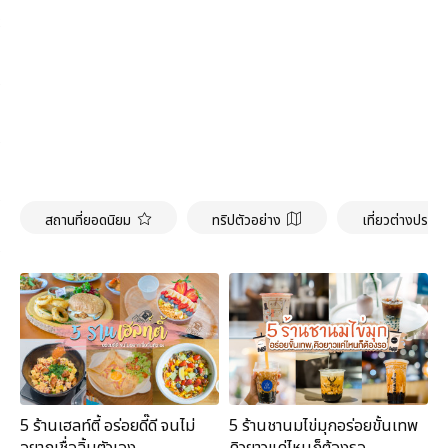
สถานที่ยอดนิยม
ทริปตัวอย่าง
เที่ยวต่างประเ
5 ร้านเฮลท์ตี้ อร่อยดี๊ดี จนไม่
5 ร้านชานมไข่มุกอร่อยขั้นเทพ