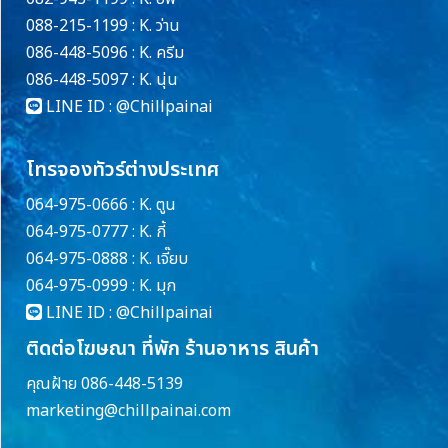
088-215-1199 : K. ว่าน
086-448-5096 : K. ครีม
086-448-5097 : K. นุ่น
LINE ID :
@Chillpainai
โทรจองทัวร์ต่างประเทศ
064-975-0666 : K. ตูน
064-975-0777 : K. กี้
064-975-0888 : K. เจี๊ยบ
064-975-0999 : K. มุก
LINE ID :
@Chillpainai
ติดต่อโฆษณา ที่พัก ร้านอาหาร สินค้า
คุณฝ้าย 086-448-5139
marketing@chillpainai.com