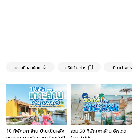
สถานที่ยอดนิยม
ทริปตัวอย่าง
เที่ยวต่างประเ
10 ที่พักเกาะล้าน บ้านเป็นหลัง
รวม 50 ที่พักเกาะล้าน อัพเดต