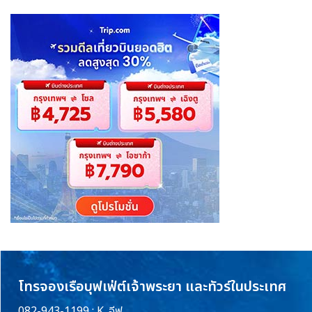
โทรจองเรือบุฟเฟ่ต์เจ้าพระยา และทัวร์ในประเทศ
082-943-1199 : K. อีฟ