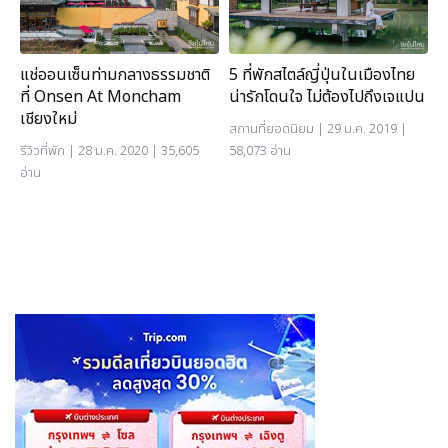
แช่ออนเซ็นท่ามกลางธรรมชาติ
5 ที่พักสไตล์ญี่ปุ่นในเมืองไทย
ที่ Onsen At Moncham
น่ารักโดนใจ ไม่ต้องไปถึงเจแปน
เชียงใหม่
สถานที่ยอดนิยม
| 29 ม.ค. 2019 |
รีวิวที่พัก
| 28 ม.ค. 2020 | 35,605
58,073 อ่าน
อ่าน