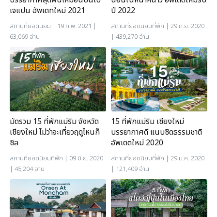
บรรยากาศสุดฟินเหมือนบินไป
นอนในหน้าหนาว อัพเดตใหม่รับ
เจแปน อัพเดทใหม่ 2021
ปี 2022
สถานที่ยอดนิยม
| 19 ก.พ. 2021 |
สถานที่ยอดนิยม
ที่พัก
| 29 ก.ย. 2020
63,069 อ่าน
| 439,270 อ่าน
มัดรวม 15 ที่พักแม่ริม จังหวัด
15 ที่พักแม่ริม เชียงใหม่
เชียงใหม่ ไม่ว่าจะเที่ยวฤดูไหนก็
บรรยากาศดี แนบชิดธรรมชาติ
ชิล
อัพเดตใหม่ 2020
สถานที่ยอดนิยม
ที่พัก
| 09 มิ.ย. 2020
สถานที่ยอดนิยม
ที่พัก
| 29 ม.ค. 2020
| 45,204 อ่าน
| 121,409 อ่าน