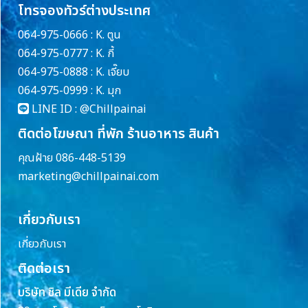
โทรจองทัวร์ต่างประเทศ
064-975-0666 : K. ตูน
064-975-0777 : K. กี้
064-975-0888 : K. เจี๊ยบ
064-975-0999 : K. มุก
LINE ID :
@Chillpainai
ติดต่อโฆษณา ที่พัก ร้านอาหาร สินค้า
คุณฝ้าย 086-448-5139
marketing@chillpainai.com
เกี่ยวกับเรา
เกี่ยวกับเรา
ติดต่อเรา
บริษัท ชิล มีเดีย จำกัด