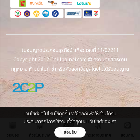
ใบอนุญาตประกอบธุรกิจนำเที่ยว เลขที่ 11/07211
Copyright 2012 Chillpainai.com © สงวนลิขสิทธิ์ตาม
กฎหมาย ห้ามนำไปทำซ้ำ หรือคัดลอกข้อมูลโดยไม่ได้รับอนุญาต
เว็บไซต์ชิลไปไหนใช้คุกกี้ เราใช้คุกกี้เพื่อให้ท่านได้รับ
ประสบการณ์การใช้งานที่ดีที่สุดบน เว็บไซต์ของเรา
ยอมรับ
วอเชอร์
ทัวร์ในประเทศ
ทัวร์ต่างประเทศ
สอบถาม