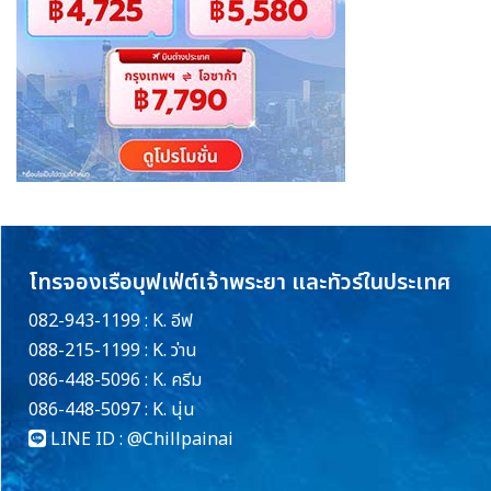
โทรจองเรือบุฟเฟ่ต์เจ้าพระยา และทัวร์ในประเทศ
082-943-1199 : K. อีฟ
088-215-1199 : K. ว่าน
086-448-5096 : K. ครีม
086-448-5097 : K. นุ่น
LINE ID :
@Chillpainai