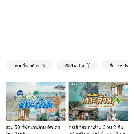
สถานที่ยอดนิยม
ทริปตัวอย่าง
เที่ยวต่างประเ
รวม 50 ที่พักเกาะล้าน อัพเดต
ทริปเที่ยวเกาะล้าน 3 วัน 2 คืน