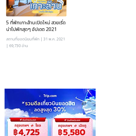
5 ที่พักเกาะล้านเปิดใหม่ สวยเริ่ด
น่าไปพักสุดๆ อัปเดต 2021
สถานที่ยอดนิยม
ที่พัก
| 31 พ.ค. 2021
| 69,730 อ่าน