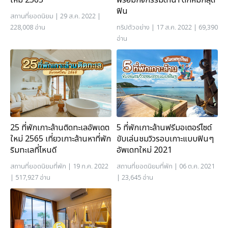
ใหม่ 2565
พร้อมกิจกรรมดำน้ำ ตกหมึกสุด
ฟิน
สถานที่ยอดนิยม
| 29 ส.ค. 2022 |
228,008 อ่าน
ทริปตัวอย่าง
| 17 ส.ค. 2022 | 69,390
อ่าน
25 ที่พักเกาะล้านติดทะเลอัพเดต
5 ที่พักเกาะล้านฟรีมอเตอร์ไซด์
ใหม่ 2565 เที่ยวเกาะล้านหาที่พัก
ขับเล่นชมวิวรอบเกาะแบบฟินๆ
ริมทะเลที่ไหนดี
อัพเดทใหม่ 2021
สถานที่ยอดนิยม
ที่พัก
| 19 ก.ค. 2022
สถานที่ยอดนิยม
ที่พัก
| 06 ต.ค. 2021
| 517,927 อ่าน
| 23,645 อ่าน