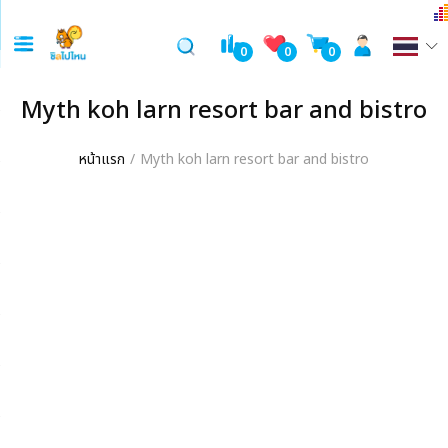
0
0
0
Myth koh larn resort bar and bistro
หน้าแรก
Myth koh larn resort bar and bistro