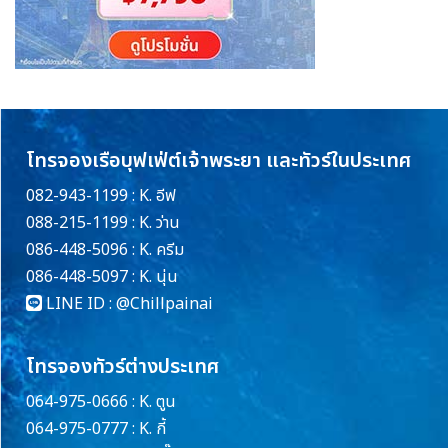
โทรจองเรือบุฟเฟ่ต์เจ้าพระยา และทัวร์ในประเทศ
082-943-1199 : K. อีฟ
088-215-1199 : K. ว่าน
086-448-5096 : K. ครีม
086-448-5097 : K. นุ่น
LINE ID :
@Chillpainai
โทรจองทัวร์ต่างประเทศ
064-975-0666 : K. ตูน
064-975-0777 : K. กี้