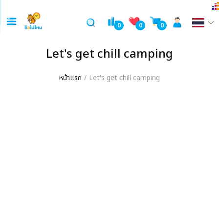
0
0
0
Let's get chill camping
หน้าแรก
Let's get chill camping