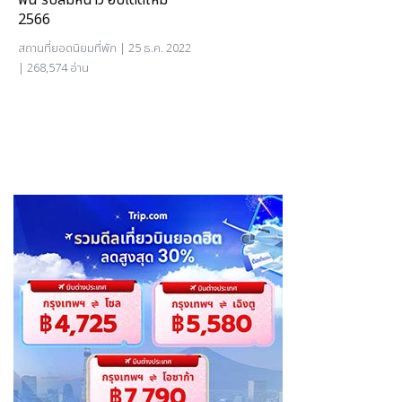
ฟิน รับลมหนาว อัปเดตใหม่
2566
สถานที่ยอดนิยม
ที่พัก
| 25 ธ.ค. 2022
| 268,574 อ่าน