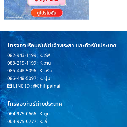
โทรจองเรือบุฟเฟ่ต์เจ้าพระยา และทัวร์ในประเทศ
082-943-1199 : K. อีฟ
088-215-1199 : K. ว่าน
086-448-5096 : K. ครีม
086-448-5097 : K. นุ่น
LINE ID :
@Chillpainai
โทรจองทัวร์ต่างประเทศ
064-975-0666 : K. ตูน
064-975-0777 : K. กี้