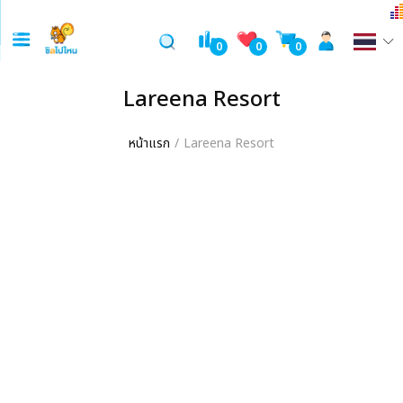
0
0
0
Lareena Resort
หน้าแรก
Lareena Resort