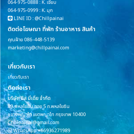
064-975-0888 : K. เจี๊ยบ
064-975-0999 : K. มุก
LINE ID :
@Chillpainai
ติดต่อโฆษณา ที่พัก ร้านอาหาร สินค้า
คุณฝ้าย 086-448-5139
marketing@chillpainai.com
เกี่ยวกับเรา
เกี่ยวกับเรา
ติดต่อเรา
บริษัท ชิล มีเดีย จำกัด
89 พหลโยธิน ซอย 5 ถ.พหลโยธิน
แขวงพญาไท เขตพญาไท กรุงเทพ 10400
Chillpainai@gmail.com
WhatsApp
+66936271989