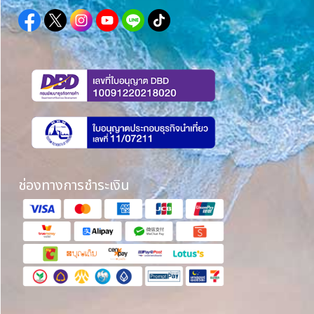
ช่องทางการชำระเงิน