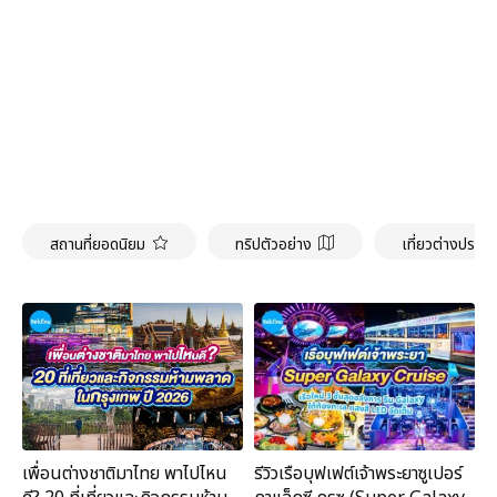
สถานที่ยอดนิยม
ทริปตัวอย่าง
เที่ยวต่างประเ
เพื่อนต่างชาติมาไทย พาไปไหน
รีวิวเรือบุฟเฟต์เจ้าพระยาซูเปอร์