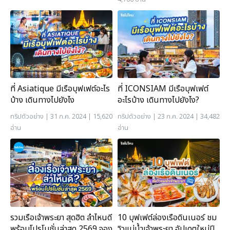
ที่ Asiatique มีเรือบุฟเฟต์อะไร
ที่ ICONSIAM มีเรือบุฟเฟต์
บ้าง เดินทางไปยังไง
อะไรบ้าง เดินทางไปยังไง?
ทริปตัวอย่าง
| 31 ก.ค. 2024 | 15,620
ทริปตัวอย่าง
| 23 ก.ค. 2024 | 34,482
อ่าน
อ่าน
10 บุฟเฟต์ล่องเรือดินเนอร์ ชม
รวมเรือเจ้าพระยา สุดฮิต ลำไหนดี
วิวแม่น้ำเจ้าพระยา อัปเดตใหม่ปี
พร้อมโปรโมชั่นล่าสุด 2569 จอง