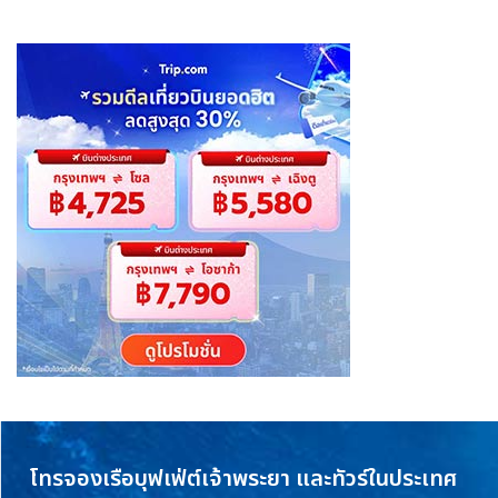
โทรจองเรือบุฟเฟ่ต์เจ้าพระยา และทัวร์ในประเทศ