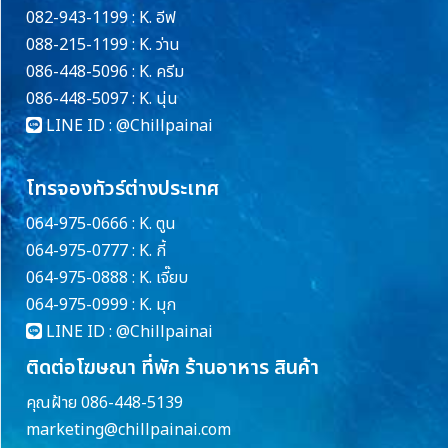
082-943-1199 : K. อีฟ
088-215-1199 : K. ว่าน
086-448-5096 : K. ครีม
086-448-5097 : K. นุ่น
LINE ID :
@Chillpainai
โทรจองทัวร์ต่างประเทศ
064-975-0666 : K. ตูน
064-975-0777 : K. กี้
064-975-0888 : K. เจี๊ยบ
064-975-0999 : K. มุก
LINE ID :
@Chillpainai
ติดต่อโฆษณา ที่พัก ร้านอาหาร สินค้า
คุณฝ้าย 086-448-5139
marketing@chillpainai.com