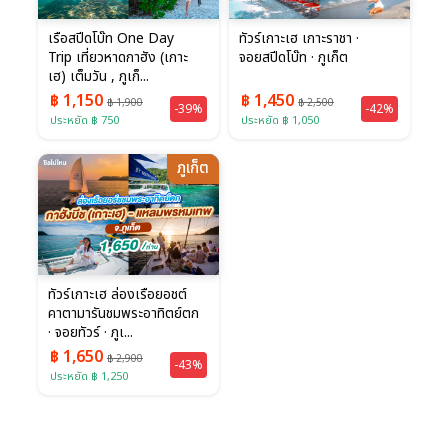
เรือสปีดโบ๊ท One Day
ทัวร์เกาะเฮ เกาะราชา ·
Trip เที่ยวหาดกาฮัง (เกาะ
จอยสปีดโบ๊ท · ภูเก็ต
เฮ) เต็มวัน , ภูเก็...
฿ 1,150
฿ 1,450
฿ 1,900
฿ 2,500
-39%
-42%
ประหยัด ฿ 750
ประหยัด ฿ 1,050
ภูเก็ต
ทัวร์เกาะเฮ ล่องเรือยอชต์
คาตามารันชมพระอาทิตย์ตก
· จอยทัวร์ · ภูเ...
฿ 1,650
฿ 2,900
-43%
ประหยัด ฿ 1,250