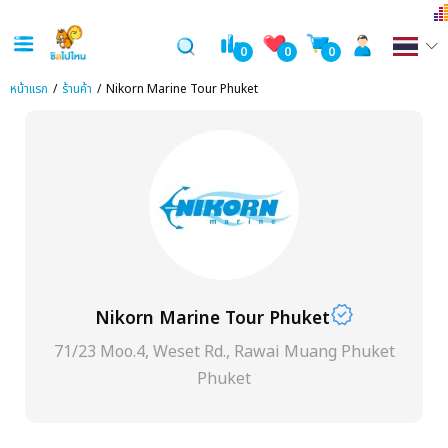
0
0
0
หน้าแรก
ร้านค้า
Nikorn Marine Tour Phuket
verified
Nikorn Marine Tour Phuket
71/23 Moo.4, Weset Rd., Rawai Muang Phuket
Phuket