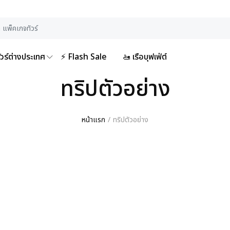
ัวร์ต่างประเทศ
⚡ Flash Sale
🚤 เรือบุฟเฟ่ต์
ทริปตัวอย่าง
หน้าแรก
ทริปตัวอย่าง