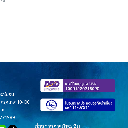
อ่าน
หลโยธิน
กรุงเทพ 10400
om
271989
ช่องทางการชำระเงิน