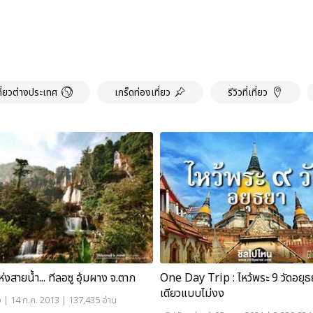
ที่ยวต่างประเทศ
เกร็ดท่องเที่ยว
รีวิวที่เที่ยว
งสายน้ำ... ทีลอซู อุ้มผาง จ.ตาก
One Day Trip : ไหว้พระ 9 วัดอยุธ
เดียวแบบไม่งง
ง
| 14 ก.ค. 2013 | 137,435 อ่าน