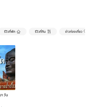
รีวิวที่พัก
รีวิวที่กิน
ข่าวท่องเที่ยว
อิน
ยา วัน