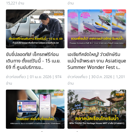
15,221 อ่าน
อ่าน
ขับขี่ปลอดภัย! เช็กรถฟรีก่อน
เอเชียทีคจัดใหญ่! ว่าวยักษ์ริม
เดินทาง ตั้งแต่วันนี้ - 15 เม.ย.
แม่น้ำเจ้าพระยา งาน Asiatique
69 ที่ ศูนย์บริการข...
Summer Wonder Fest เ...
ข่าวท่องเที่ยว
| 01 เม.ย. 2026 | 974
ข่าวท่องเที่ยว
| 30 มี.ค. 2026 | 1,201
อ่าน
อ่าน