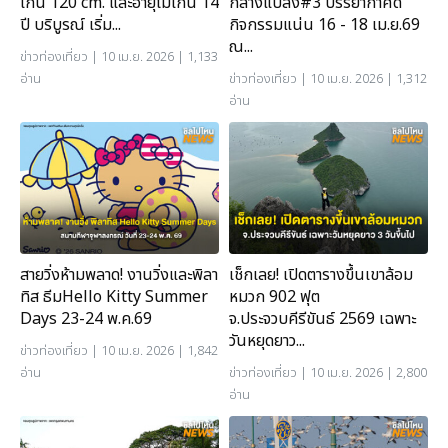
เกิน 120 cm. และอายุไม่เกิน 14
กลางแปลง#3 บรรยากาศดี
ปี บริบูรณ์ เริ่ม...
กิจกรรมแน่น 16 - 18 เม.ย.69
ณ...
ข่าวท่องเที่ยว
| 10 เม.ย. 2026 | 1,133
อ่าน
ข่าวท่องเที่ยว
| 10 เม.ย. 2026 | 1,312
อ่าน
สายวิ่งห้ามพลาด! งานวิ่งและพิลา
เช็กเลย! เปิดตารางขึ้นเขาล้อม
ทิส ธีมHello Kitty Summer
หมวก 902 ฟุต
Days 23-24 พ.ค.69
จ.ประจวบคีรีขันธ์ 2569 เฉพาะ
วันหยุดยาว...
ข่าวท่องเที่ยว
| 10 เม.ย. 2026 | 1,842
อ่าน
ข่าวท่องเที่ยว
| 10 เม.ย. 2026 | 2,800
อ่าน