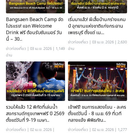
Bangsaen Beach Camp จัด
เริ่มมาแล้ว! ผีเสื้อบ้านกร่างแคม
โปรแรง! แจก Welcome
ป์ อุทยานแห่งชาติแก่งกระจาน
Drink ฟรี ต้อนรับซัมเมอร์ วัน
เพชรบุรี ตั้งแต่ เม....
นี้ – 30...
ข่าวท่องเที่ยว
| 03 เม.ย. 2026 | 2,630
ข่าวท่องเที่ยว
| 03 เม.ย. 2026 | 1,149
อ่าน
อ่าน
รวมให้แล้ว 12 พิกัดที่เล่นน้ำ
เข้าฟรี! ชมการแสดงโขน - ละคร
สงกรานต์กรุงเทพฯฟรี ปี 2569
ตั้งแต่วันนี้ - 8 เม.ย. 69 ที่เวที
ตั้งแต่วันที่ 9-19 เมษา...
กลางแจ้ง พิพิธภัณ...
ข่าวท่องเที่ยว
| 02 เม.ย. 2026 |
ข่าวท่องเที่ยว
| 02 เม.ย. 2026 | 1,277