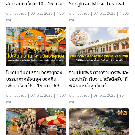
สงกรานต์ ตั้งแต่ 10 - 16 เม.ย....
Songkran Music Festival...
ข่าวท่องเที่ยว
| 09 เม.ย. 2026 | 1,261
ข่าวท่องเที่ยว
| 07 เม.ย. 2026 | 1,506
อ่าน
อ่าน
ไปเดินเล่นกัน! งานวัดธาตุทอง
งานนี้เข้าฟรี ตลาดงานคราฟและ
บรรยากาศย้อนยุค ของกิน
ของน่ารัก กับงาน‘สวัสดีคลับ’ ที่
เพียบ ตั้งแต่ 6 - 15 เม.ย. 69...
พิพิธบางลำพู ตั้งแต่...
ข่าวท่องเที่ยว
| 07 เม.ย. 2026 | 1,697
ข่าวท่องเที่ยว
| 03 เม.ย. 2026 | 854
อ่าน
อ่าน