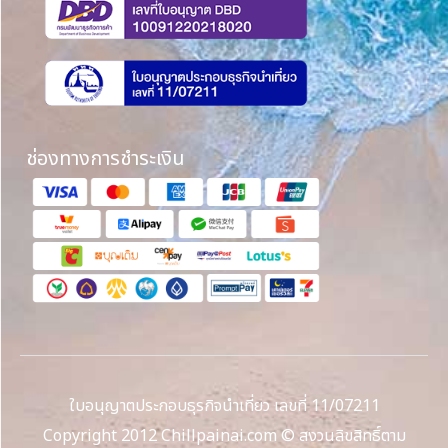
ช่องทางการชำระเงิน
ใบอนุญาตประกอบธุรกิจนำเที่ยว เลขที่ 11/07211
Copyright 2012 Chillpainai.com © สงวนลิขสิทธิ์ตาม