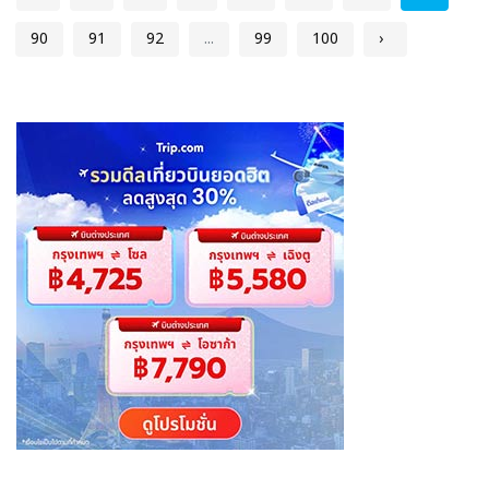
90
91
92
...
99
100
›