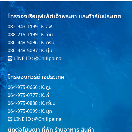
โทรจองเรือบุฟเฟ่ต์เจ้าพระยา และทัวร์ในประเทศ
082-943-1199 : K. อีฟ
088-215-1199 : K. ว่าน
086-448-5096 : K. ครีม
086-448-5097 : K. นุ่น
LINE ID :
@Chillpainai
โทรจองทัวร์ต่างประเทศ
064-975-0666 : K. ตูน
064-975-0777 : K. กี้
064-975-0888 : K. เจี๊ยบ
064-975-0999 : K. มุก
LINE ID :
@Chillpainai
ติดต่อโฆษณา ที่พัก ร้านอาหาร สินค้า