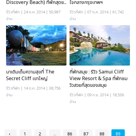
Discovery Beach) ที่พักสุดช...
ใจกลางกรุงเทพฯ
รีวิวที่พัก
| 24 ต.ค. 2014 | 50,987
รีวิวที่พัก
| 07 ต.ค. 2014 | 61,742
อ่าน
อ่าน
มาเติมเต็มความสุขที่ The
ที่พักสมุย : รีวิว Samui Cliff
Secret Cliff เขาใหญ่
View Resort & Spa ที่พักชม
วิวสวยที่สุดของสมุย
รีวิวที่พัก
| 14 ต.ค. 2014 | 38,756
อ่าน
รีวิวที่พัก
| 09 ก.ย. 2014 | 18,536
อ่าน
‹
1
2
...
86
87
88
89