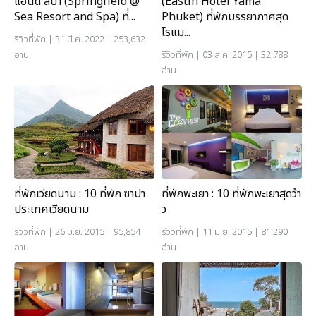
แอนด์ สปา (Springfield @
(Eastin Hotel Yama
Sea Resort and Spa) ที่...
Phuket) ที่พักบรรยากาศสุด
โรแม...
รีวิวที่พัก
| 31 มี.ค. 2022 | 253,632
อ่าน
รีวิวที่พัก
| 03 ส.ค. 2015 | 32,788
อ่าน
ที่พักเวียดนาม : 10 ที่พัก ซาปา
ที่พักพะเยา : 10 ที่พักพะเยาสุดว้า
ประเทศเวียดนาม
ว
รีวิวที่พัก
| 26 มิ.ย. 2015 | 95,854
รีวิวที่พัก
| 11 มิ.ย. 2015 | 81,290
อ่าน
อ่าน