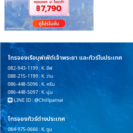
โทรจองเรือบุฟเฟ่ต์เจ้าพระยา และทัวร์ในประเทศ
082-943-1199 : K. อีฟ
088-215-1199 : K. ว่าน
086-448-5096 : K. ครีม
086-448-5097 : K. นุ่น
LINE ID :
@Chillpainai
โทรจองทัวร์ต่างประเทศ
064-975-0666 : K. ตูน