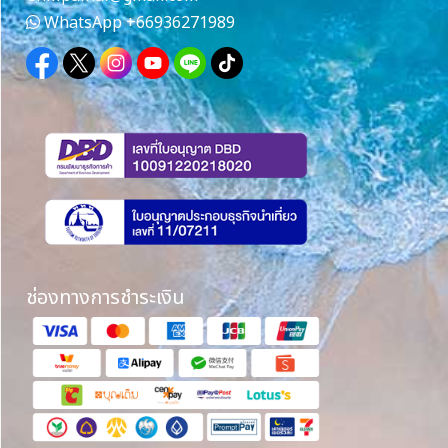
WhatsApp
+66936271989
ช่องทางการชำระเงิน