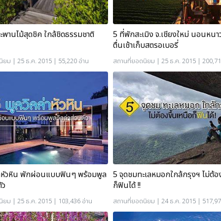
วสะพานไม้สุดชิค ใกล้ชิดธรรมชาติ
5 ที่พักสะเมิง จ.เชียงใหม่ นอนห
ตื่นเช้าเก็บสตรอเบอรี่
นิยม
| 25 ธ.ค. 2015 | 55,220 อ่าน
สถานที่ยอดนิยม
| 25 ธ.ค. 2015 | 200,71
่าหัวหิน พักผ่อนแบบฟินๆ พร้อมพูล
5 จุดชมทะเลหมอกใกล้กรุงฯ ไม่ต้อง
ัว
ก็ฟินได้ !!
นิยม
| 25 ธ.ค. 2015 | 103,436 อ่าน
สถานที่ยอดนิยม
| 24 ธ.ค. 2015 | 517,97