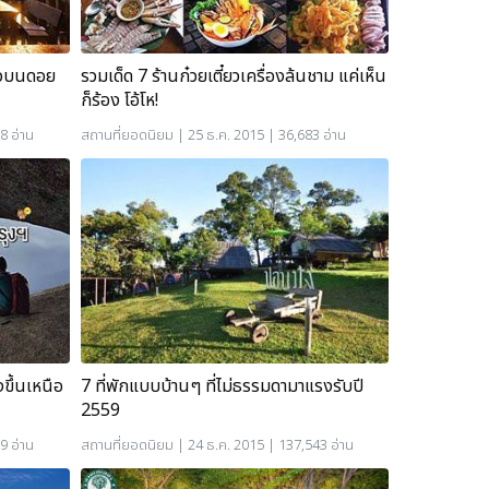
นาวบนดอย
รวมเด็ด 7 ร้านก๋วยเตี๋ยวเครื่องล้นชาม แค่เห็น
ก็ร้อง โอ้โห!
8 อ่าน
สถานที่ยอดนิยม
| 25 ธ.ค. 2015 | 36,683 อ่าน
ขึ้นเหนือ
7 ที่พักแบบบ้านๆ ที่ไม่ธรรมดามาแรงรับปี
2559
9 อ่าน
สถานที่ยอดนิยม
| 24 ธ.ค. 2015 | 137,543 อ่าน