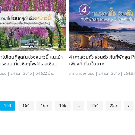
วน่าไปโดนที่สุดในช่วงหนาวนี้ แนะนำ
4 เกาะส่วนตั๊ว ส่วนตัว กับที่พักสุด 
ครชอบเที่ยวชิลๆโพสต์เลย(ชิล...
เพียงที่เดียวในเกาะ
นิยม
| 24 ธ.ค. 2015 | 54,622 อ่าน
สถานที่ยอดนิยม
| 24 ธ.ค. 2015 | 264,87
163
164
165
166
...
254
255
›