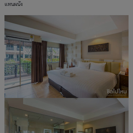
แทนผนัง