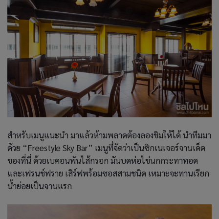
สำหรับเมนูแนะนำ มาแล้วห้ามพลาดต้องลองชิมให้ได้ นำทีมมา
ด้วย “Freestyle Sky Bar” เมนูที่จัดว่าเป็นซิกเนเจอร์จานเด็ด
ของที่นี่ ด้วยเบคอนพันไส้กรอก มันบดห่อไข่นกกระทาทอด
และเฟรนช์ฟราย เสิร์ฟพร้อมซอสสามชนิด เหมาะจะทานเรียก
น้ำย่อยเป็นจานแรก