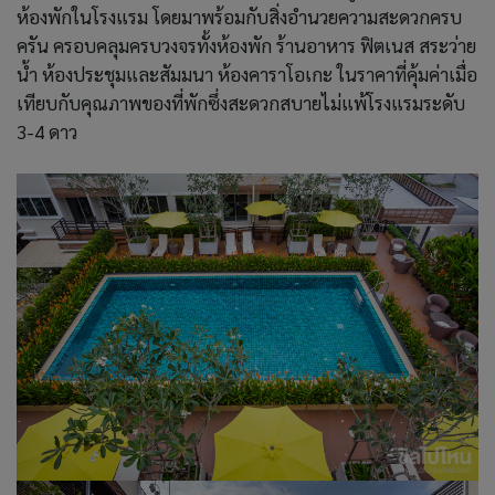
ห้องพักในโรงแรม โดยมาพร้อมกับสิ่งอำนวยความสะดวกครบ
ครัน ครอบคลุมครบวงจรทั้งห้องพัก ร้านอาหาร ฟิตเนส สระว่าย
น้ำ ห้องประชุมและสัมมนา ห้องคาราโอเกะ ในราคาที่คุ้มค่าเมื่อ
เทียบกับคุณภาพของที่พักซึ่งสะดวกสบายไม่แพ้โรงแรมระดับ
3-4 ดาว