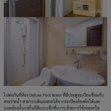
ไปต่อกันที่ห้อง Deluxe Pool Acess ที่มีประตูระเบียงเชื่อมกับ
สระว่ายน้ำ สามารถเดินลงสระได้จากระเบียงห้องพักได้เลย
แถมห้องน้ำภายในก็มีแอบเซ็กซี่เบาๆ ด้วยการใช้กระจกใส