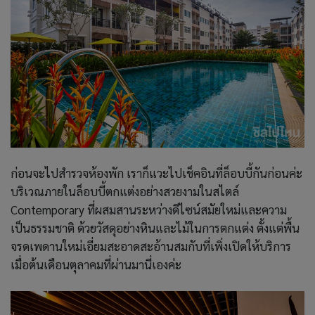
ก่อนจะไปสำรวจห้องพัก เราก็แวะไปเช็คอินที่ล็อบบี้กันก่อนค่ะ
บริเวณภายในล็อบบี้ตกแต่งอย่างสวยงามในสไตล์
Contemporary ที่ผสมสานระหว่างดีไซน์สมัยใหม่และความ
เป็นธรรมชาติ ด้วยวัสดุอย่างหินและไม้ในการตกแต่ง ตั้งแต่พื้น
จรดเพดานใหม่เอี่ยมสะอาดสะอ้านสมกับที่เพิ่งเปิดให้บริการ
เมื่อต้นเดือนตุลาคมที่ผ่านมานี่เองค่ะ