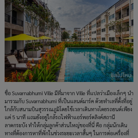
ชื่อ Suvarnabhumi Ville มีที่มาจาก Ville ที่แปลว่าเมืองเล็กๆ นำ
มารวมกับ Suvarnabhumi ที่เป็นแลนด์มาร์ค ด้วยทำเลที่ตั้งที่อยู่
ใกล้กับสนามบินสุวรรณภูมิโดยใช้เวลาเดินทางโดยรถยนต์เพียง
แค่ 5 นาที แถมยังอยู่ใกล้รถไฟฟ้าแอร์พอร์ตลิงค์สถานี
ลาดกระบัง ทำให้กลุ่มลูกค้าส่วนใหญ่ของที่นี่ คือ กลุ่มนักเดิน
ทางที่ต้องการหาที่พักในช่วงระยะเวลาสั้นๆ ในการต่อเครื่องที่