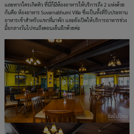
และหากใครเกิดหิว ที่นี่ก็มีห้องอาหารให้บริการถึง 2 แห่งด้วย
กันคือ ห้องอาหาร Suvarnabhumi Ville ซึ่งเป็นทั้งที่รับประทาน
อาหารเช้าสำหรับแขกที่มาพัก และยังเปิดให้บริการอาหารช่วง
มื้อกลางวันไปจนถึงตอนเย็นอีกด้วยค่ะ