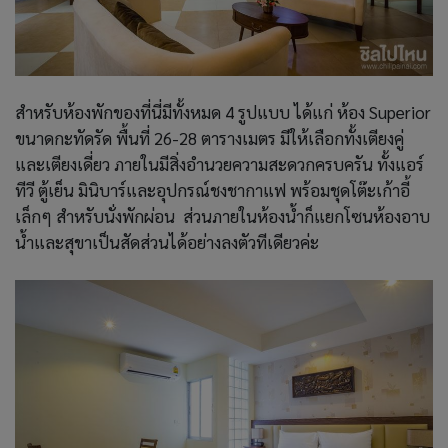
สำหรับห้องพักของที่นี่มีทั้งหมด 4 รูปแบบ ได้แก่ ห้อง Superior
ขนาดกะทัดรัด พื้นที่ 26-28 ตารางเมตร มีให้เลือกทั้งเตียงคู่
และเตียงเดี่ยว ภายในมีสิ่งอำนวยความสะดวกครบครัน ทั้งแอร์
ทีวี ตู้เย็น มินิบาร์และอุปกรณ์ชงชากาแฟ พร้อมชุดโต๊ะเก้าอี้
เล็กๆ สำหรับนั่งพักผ่อน ส่วนภายในห้องน้ำก็แยกโซนห้องอาบ
น้ำและสุขาเป็นสัดส่วนได้อย่างลงตัวทีเดียวค่ะ