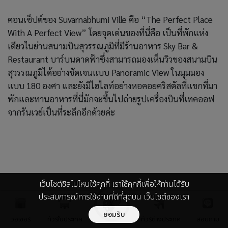
คอนเซ็ปต์ของ Suvarnabhumi Ville คือ “The Perfect Place
With A Perfect View” โดยจุดเด่นของที่นี่คือ เป็นที่พักแห่ง
เดียวในย่านสนามบินสุวรรณภูมิที่มีร้านอาหาร Sky Bar &
Restaurant บาร์บนดาดฟ้าซึ่งสามารถมองเห็นวิวของสนามบิน
สุวรรณภูมิได้อย่างชัดเจนแบบ Panoramic View ในมุมมอง
แบบ 180 องศา และยังมีไฮไลท์อย่างหอคอยคริสตัลที่แขกที่มา
พักและทานอาหารที่นี่มักจะขึ้นไปถ่ายรูปเครื่องบินที่เทคออฟ
จากรันเวย์เป็นที่ระลึกอีกด้วยค่ะ
เว็บไซต์ชิลไปไหนใช้คุกกี้ เราใช้คุกกี้เพื่อให้ท่านได้รับ
ประสบการณ์การใช้งานที่ดีที่สุดบน เว็บไซต์ของเรา
ยอมรับ
วอเชอร์
ทัวร์ในประเทศ
ทัวร์ต่างประเทศ
สอบถาม