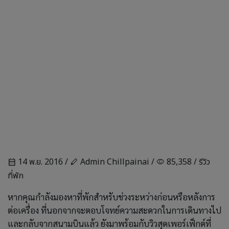
14 พ.ย. 2016 /
Admin Chillpainai /
85,358 /
รีวิว
calendar_month
stylus
visibility
ที่พัก
หากคุณกำลังมองหาที่พักสำหรับช่วงระหว่างก่อนหรือหลังการ
ต่อเครื่อง ที่นอกจากจะตอบโจทย์ความสะดวกในการเดินทางไป
และกลับจากสนามบินแล้ว ยังมาพร้อมกับวิวสุดเพอร์เฟ็กต์ที่