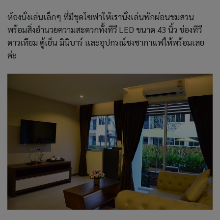
ห้องนั่งเล่นเล็กๆ ที่มีชุดโซฟาให้เรานั่งเล่นพักผ่อนชมสวน
พร้อมสิ่งอำนวยความสะดวกทั้งทีวี LED ขนาด 43 นิ้ว ช่องทีวี
ดาวเทียม ตู้เย็น มินิบาร์ และอุปกรณ์ชงชากาแฟให้พร้อมเลย
ค่ะ