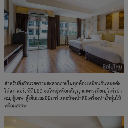
สำหรับสิ่งอำนวยความสะดวกภายในทุกห้องเหมือนกันหมดค่ะ
ได้แก่ แอร์, ทีวี LED จอใหญ่พร้อมสัญญาณดาวเทียม, ไดร์เป่า
ผม, ตู้เซฟ, ตู้เย็นและมินิบาร์ และห้องน้ำที่มีเครื่องทำน้ำอุ่นให้
พร้อมสรรพ