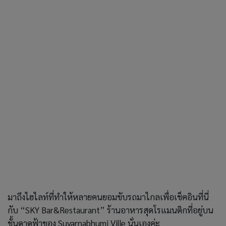
มาถึงไฮไลท์ที่ทำให้หลายคนยอมขับรถมาไกลเพื่อเช็คอินที่นี่
กับ “SKY Bar&Restaurant” ร้านอาหารสุดโรแมนติกที่อยู่บน
ชั้นดาดฟ้าของ Suvarnabhumi Ville นั่นเองค่ะ