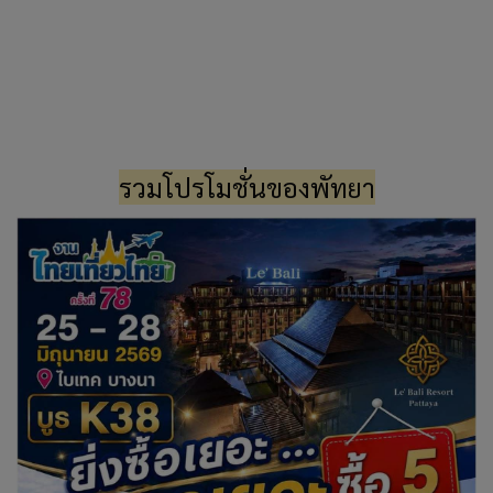
รวมโปรโมชั่นของพัทยา