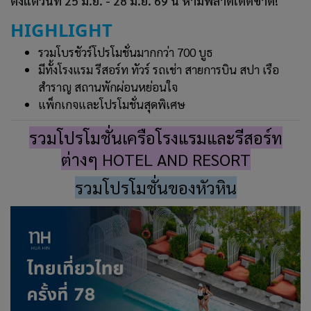
ตั้งแต่วันที่ 25 มิ.ย. - 28 มิ.ย. 69 นี้ ห้ามพลาดเด็ดขาด!
HIGHLIGHT
รวมโบรชัวร์โปรโมชั่นมากกว่า 700 บูธ
มีทั้งโรงแรม รีสอร์ท ทัวร์ รถเช่า สายการบิน สปา เรือ
สำราญ สถานพักผ่อนหย่อนใจ
แพ็กเกจและโปรโมชั่นสุดพิเศษ
รวมโปรโมชั่นเครือโรงแรมและรีสอร์ท
ต่างๆ HOTEL AND RESORT
รวมโปรโมชั่นของหัวหิน