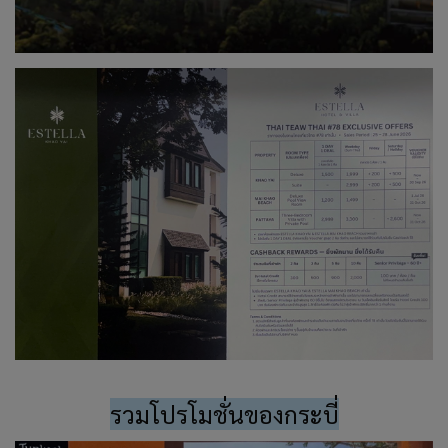
รวมโปรโมชั่นของกระบี่