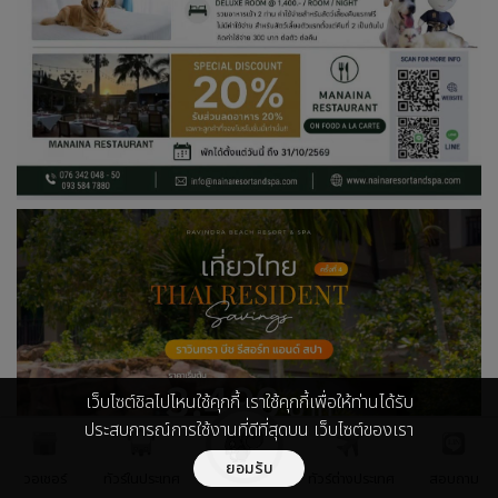
เว็บไซต์ชิลไปไหนใช้คุกกี้ เราใช้คุกกี้เพื่อให้ท่านได้รับ
ประสบการณ์การใช้งานที่ดีที่สุดบน เว็บไซต์ของเรา
ยอมรับ
วอเชอร์
ทัวร์ในประเทศ
ทัวร์ต่างประเทศ
สอบถาม