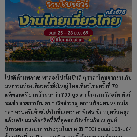
โปรดีห้ามพลาด! พาส่องโปรโมชั่นดี ๆ ราคาโดนจากงานกับ
มหกรรมท่องเที่ยวครั้งยิ่งใหญ่ ไทยเที่ยวไทยคร้ังที่ 78
แพ็คเกจเที่ยวหน้าฝนกว่า 700 บูธ จากโรงแรม รีสอร์ท ทัวร์
รถเช่า สายการบิน สปา เรือสำราญ สถานพักผ่อนหย่อนใจ
ฯลฯ ครบครันด้วยโปรโมชั่นลดราคาพิเศษ ปักหมุดวันหยุด
แล้วเตรียมมาล็อกดีลที่ดีที่สุดของปีพร้อมกัน ณ ศูนย์
นิทรรศการและการประชุมไบเทค (BITEC) ฮอลล์ 103-104