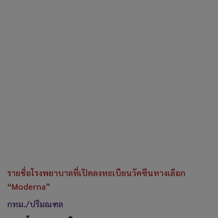
รายชื่อโรงพยาบาลที่เปิดลงทะเบียนวัคซีนทางเลือก
“Moderna”
กทม./ปริมณฑล