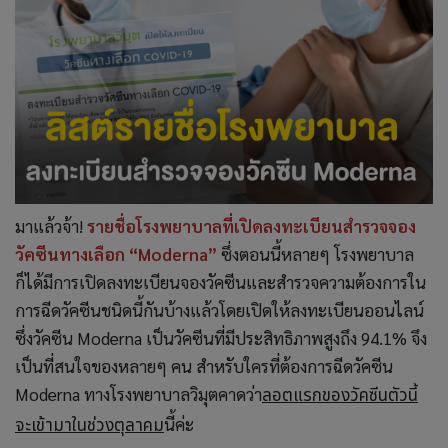
มาแล้วจ้า!
รายชื่อโรงพยาบาลที่เปิดลงทะเบียนสำรวจจอง
วัคซีนทางเลือก “Moderna”
ซึ่งตอนนี้หลายๆ โรงพยาบาล
ก็ได้มีการเปิดลงทะเบียนจองวัคซีนและสำรวจความต้องการใน
การฉีดวัคซีนชนิดนี้กันบ้างแล้วโดยเปิดให้ลงทะเบียนออนไลน์
ซึ่งวัคซีน Moderna เป็นวัคซีนที่มีประสิทธิภาพสูงถึง 94.1% จึง
เป็นที่สนใจของหลายๆ คน สำหรับใครที่ต้องการฉีดวัคซีน
Moderna ทางโรงพยาบาลวิมุตคาดว่า
ลอตแรกของวัคซีนตัวนี้
จะเข้ามาในช่วงตุลาคม
นี้ค่ะ