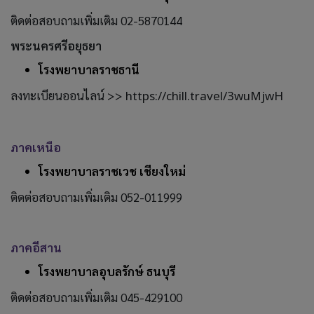
ติดต่อสอบถามเพิ่มเติม 02-5870144
พระนครศรีอยุธยา
โรงพยาบาลราชธานี
ลงทะเบียนออนไลน์ >>
https://chill.travel/3wuMjwH
ภาคเหนือ
โรงพยาบาลราชเวช เชียงใหม่
ติดต่อสอบถามเพิ่มเติม 052-011999
ภาคอีสาน
โรงพยาบาลอุบลรักษ์ ธนบุรี
ติดต่อสอบถามเพิ่มเติม 045-429100