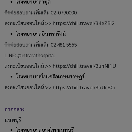
โรงพยาบาลวิมุต
ติดต่อสอบถามเพิ่มเติม 02-0790000
ลงทะเบียนออนไลน์ >>
https://chill.travel/34eZBl2
โรงพยาบาลอินทรารัตน์
ติดต่อสอบถามเพิ่มเติม 02 481 5555
LINE: @intrarathospital
ลงทะเบียนออนไลน์ >>
https://chill.travel/3uhNi1U
โรงพยาบาลในเครือเกษมราษฎร์
ลงทะเบียนออนไลน์ >>
https://chill.travel/3hUrBCi
ภาคกลาง
นนทบุรี
โรงพยาบาลบางโพ นนทบุรี