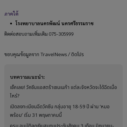
ภาคใต้
โรงพยาบาลนครพัฒน์ นครศรีธรรมราช
ติดต่อสอบถามเพิ่มเติม 075-305999
ขอบคุณข้อมูลจาก
TravelNews
/
ติดโปร
บทความแนะนำ:
เช็คเลย! วัคซีนแอสตร้าเซนเนก้า แต่ละจังหวัดจะได้ฉีดเมื่อ
ไหร่?
เปิดลงทะเบียนฉีดวัคซีน กลุ่มอายุ 18-59 ปี ผ่าน ‘หมอ
พร้อม’ เริ่ม 31 พฤษภาคมนี้
ครม.อนุมัติลดเงินสมทบประกันสังคม 3 เดือน มิถุนายน-