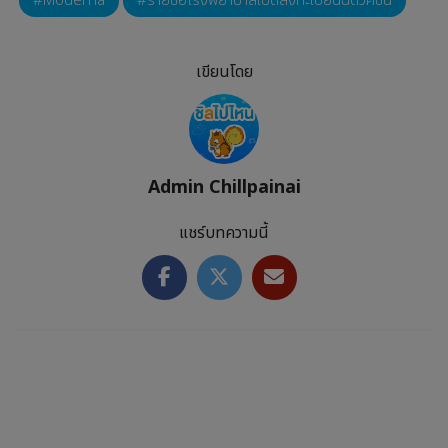
Moderna
รายชื่อโรงพยาบาลเปิดลงทะเบียนฉีดวัคซีน
เขียนโดย
Admin Chillpainai
แชร์บทความนี้