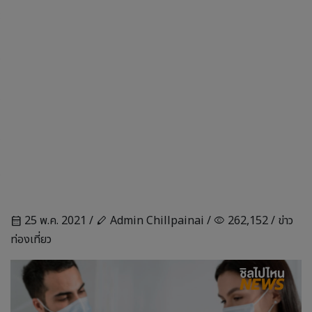
25 พ.ค. 2021 /
Admin Chillpainai /
262,152 /
ข่าว
calendar_month
stylus
visibility
ท่องเที่ยว