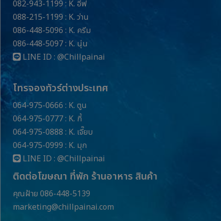
082-943-1199 : K. อีฟ
088-215-1199 : K. ว่าน
086-448-5096 : K. ครีม
086-448-5097 : K. นุ่น
LINE ID :
@Chillpainai
โทรจองทัวร์ต่างประเทศ
064-975-0666 : K. ตูน
064-975-0777 : K. กี้
064-975-0888 : K. เจี๊ยบ
064-975-0999 : K. มุก
LINE ID :
@Chillpainai
ติดต่อโฆษณา ที่พัก ร้านอาหาร สินค้า
คุณฝ้าย 086-448-5139
marketing@chillpainai.com